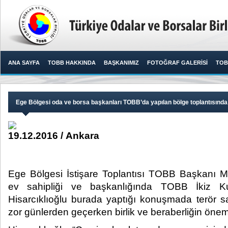
ANA SAYFA
TOBB HAKKINDA
BAŞKANIMIZ
FOTOĞRAF GALERİSİ
TOB
Ege Bölgesi oda ve borsa başkanları TOBB’da yapılan bölge toplantısında
19.12.2016 / Ankara
Ege Bölgesi İstişare Toplantısı TOBB Başkanı M. 
ev sahipliği ve başkanlığında TOBB İkiz Kulel
Hisarcıklıoğlu burada yaptığı konuşmada terör sal
zor günlerden geçerken birlik ve beraberliğin önemi