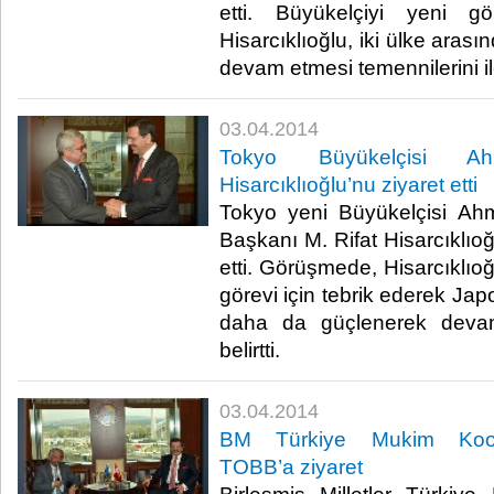
etti. Büyükelçiyi yeni g
Hisarcıklıoğlu, iki ülke arasın
devam etmesi temennilerini ilet
03.04.2014
Tokyo Büyükelçisi A
Hisarcıklıoğlu’nu ziyaret etti
Tokyo yeni Büyükelçisi Ah
Başkanı M. Rifat Hisarcıklıo
etti. Görüşmede, Hisarcıklıoğ
görevi için tebrik ederek Japon
daha da güçlenerek devam
belirtti.​
03.04.2014
BM Türkiye Mukim Koord
TOBB’a ziyaret