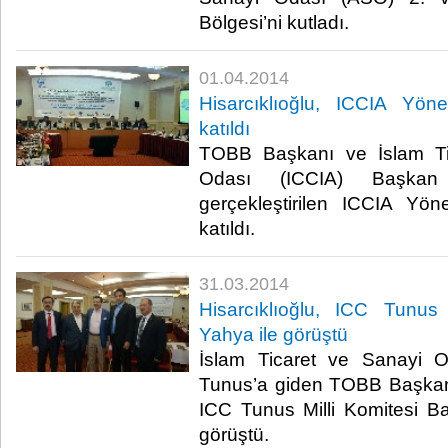
Bölgesi’ni kutladı.​
01.04.2014
Hisarcıklıoğlu, ICCIA Yöne
katıldı
TOBB Başkanı ve İslam Ti
Odası (ICCIA) Başkan 
gerçekleştirilen ICCIA Yön
katıldı. ​
31.03.2014
Hisarcıklıoğlu, ICC Tunus
Yahya ile görüştü
İslam Ticaret ve Sanayi O
Tunus’a giden TOBB Başkanı 
ICC Tunus Milli Komitesi B
görüştü.​