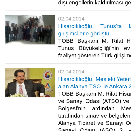
dışı engellerin kaldırılması gere
02.04.2014
Hisarcıklıoğlu, Tunus’ta 
girişimcilerle görüştü
TOBB Başkanı M. Rifat Hisa
Tunus Büyükelçiliği’nin ev
faaliyet gösteren Türk girişimci
02.04.2014
Hisarcıklıoğlu, Mesleki Yeterl
alan Alanya TSO ile Ankara 2
TOBB Başkanı M. Rifat Hisarc
ve Sanayi Odası (ATSO) ve
Bölgesi’nin ardından Mes
tarafından sınav ve belgelen
Alanya Ticaret ve Sanayi O
Sanayi Odası (ASO) 2. v