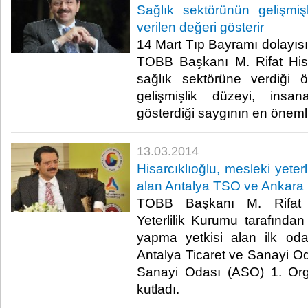
Sağlık sektörünün gelişmiş
verilen değeri gösterir
14 Mart Tıp Bayramı dolayısı
TOBB Başkanı M. Rifat Hisa
sağlık sektörüne verdiği 
gelişmişlik düzeyi, insa
gösterdiği saygının en önemli
13.03.2014
Hisarcıklıoğlu, mesleki yeterl
alan Antalya TSO ve Ankara 
TOBB Başkanı M. Rifat Hi
Yeterlilik Kurumu tarafında
yapma yetkisi alan ilk od
Antalya Ticaret ve Sanayi O
Sanayi Odası (ASO) 1. Org
kutladı.​