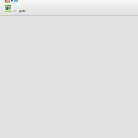
RSS
IPv6 Aktif