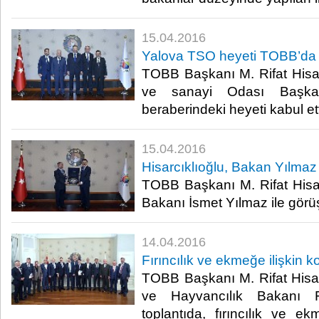
15.04.2016
Yalova TSO heyeti TOBB’da
TOBB Başkanı M. Rifat Hisarc
ve sanayi Odası Başka
beraberindeki heyeti kabul etti
15.04.2016
Hisarcıklıoğlu, Bakan Yılmaz 
TOBB Başkanı M. Rifat Hisar
Bakanı İsmet Yılmaz ile görüş
14.04.2016
Fırıncılık ve ekmeğe ilişkin 
TOBB Başkanı M. Rifat Hisar
ve Hayvancılık Bakanı Fa
toplantıda, fırıncılık ve ek