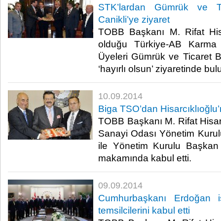
STK’lardan Gümrük ve Ti
Canikli’ye ziyaret
TOBB Başkanı M. Rifat Hisa
olduğu Türkiye-AB Karma İ
Üyeleri Gümrük ve Ticaret Ba
‘hayırlı olsun’ ziyaretinde bul
10.09.2014
Biga TSO’dan Hisarcıklıoğlu’
TOBB Başkanı M. Rifat Hisarc
Sanayi Odası Yönetim Kuru
ile Yönetim Kurulu Başkan 
makamında kabul etti.​
09.09.2014
Cumhurbaşkanı Erdoğan i
temsilcilerini kabul etti