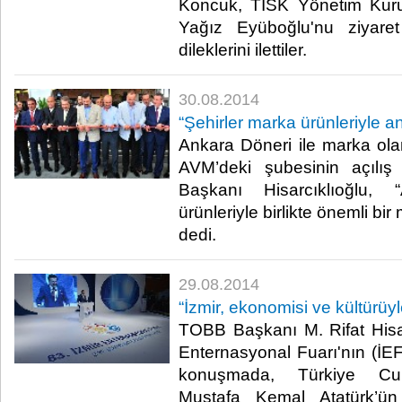
Koncuk, TİSK Yönetim Kuru
Yağız Eyüboğlu'nu ziyaret
dileklerini ilettiler.​
30.08.2014
“Şehirler marka ürünleriyle anı
Ankara Döneri ile marka ol
AVM’deki şubesinin açılış
Başkanı Hisarcıklıoğlu, 
ürünleriyle birlikte önemli bi
dedi. ​
29.08.2014
“İzmir, ekonomisi ve kültürüyl
TOBB Başkanı M. Rifat Hisar
Enternasyonal Fuarı'nın (İEF)
konuşmada, Türkiye Cumh
Mustafa Kemal Atatürk’ün