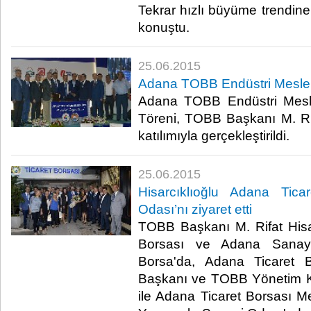
Tekrar hızlı büyüme trendine
konuştu.​
25.06.2015
Adana TOBB Endüstri Meslek L
Adana TOBB Endüstri Mesle
Töreni, TOBB Başkanı M. Rif
katılımıyla gerçekleştirildi.​
25.06.2015
Hisarcıklıoğlu Adana Tic
Odası’nı ziyaret etti
TOBB Başkanı M. Rifat Hisa
Borsası ve Adana Sanayi 
Borsa'da, Adana Ticaret 
Başkanı ve TOBB Yönetim Ku
ile Adana Ticaret Borsası M