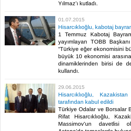
Yılmaz’ı kutladı.​
01.07.2015
Hisarcıklıoğlu, kabotaj bayra
1 Temmuz Kabotaj Bayramı
yayımlayan TOBB Başkanı M
“Türkiye eğer ekonomisini 
büyük 10 ekonomisi arasına
dinamiklerinden birisi de den
kullandı.​
29.06.2015
Hisarcıklıoğlu, Kazakist
tarafından kabul edildi
Türkiye Odalar ve Borsalar B
Rifat Hisarcıklıoğlu, Kaz
Massimov'un davetlisi o