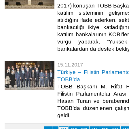
2017) konuşan TOBB Başkanı 
katılım sisteminin gelişm
atıldığını ifade ederken, sek
bankacılığı ikiye katladığını
katılım bankalarının KOBİ’le
vurgu yaparak, “Yüksek
bankalardan da destek bekliy
15.11.2017
Türkiye – Filistin Parlament
TOBB’da
TOBB Başkanı M. Rifat His
Filistin Parlamentolar Ara
Hasan Turan ve beraberindeki
TOBB’da düzenlenen çalış
geldi.​