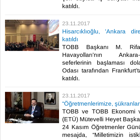
katıldı.​
23.11.2017
Hisarcıklıoğlu, 'Ankara dir
katıldı
TOBB Başkanı M. Rifat 
Havayolları’nın Ankara
seferlerinin başlaması dol
Odası tarafından Frankfurt’
katıldı.​
23.11.2017
“Öğretmenlerimize, şükranlar
TOBB ve TOBB Ekonomi ve 
(ETÜ) Mütevelli Heyet Başkanı
24 Kasım Öğretmenler Günü 
mesajda, “Milletimizin isti