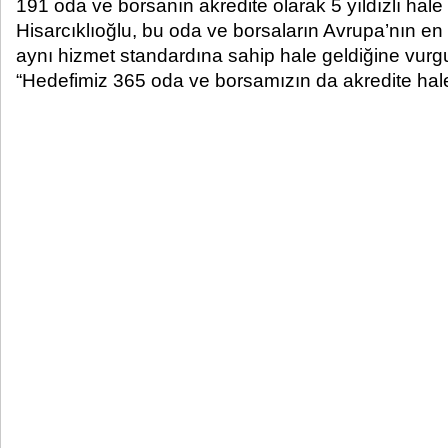
191 oda ve borsanın akredite olarak 5 yıldızlı hale
Hisarcıklıoğlu, bu oda ve borsaların Avrupa’nın en 
aynı hizmet standardına sahip hale geldiğine vurgu 
“Hedefimiz 365 oda ve borsamızın da akredite hal