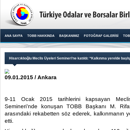
ANA SAYFA
TOBB HAKKINDA
BAŞKANIMIZ
FOTOĞRAF GALERİSİ
TOB
Hisarcıklıoğlu Meclis Üyeleri Semineri’ne katıldı: “Kalkınma yerelde başlı
09.01.2015 / Ankara
9-11 Ocak 2015 tarihlerini kapsayan Meclis
Semineri’nde konuşan TOBB Başkanı M. Rifat H
arasındaki rekabetten söz ederek, kalkınmanın ye
etti.​