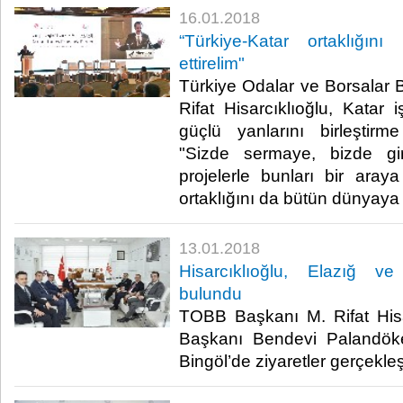
16.01.2018
“Türkiye-Katar ortaklığı
ettirelim"
Türkiye Odalar ve Borsalar B
Rifat Hisarcıklıoğlu, Katar 
güçlü yanlarını birleştirm
"Sizde sermaye, bizde gi
projelerle bunları bir araya
ortaklığını da bütün dünyaya k
13.01.2018
Hisarcıklıoğlu, Elazığ ve
bulundu
TOBB Başkanı M. Rifat His
Başkanı Bendevi Palandöken
Bingöl’de ziyaretler gerçekleşti