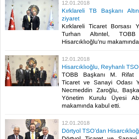
12.01.2018
Kırklareli TB Başkanı Altınt
ziyaret
Kırklareli Ticaret Borsası
Turhan Altıntel, TOB
Hisarcıklıoğlu’nu makamında zi
12.01.2018
Hisarcıklıoğlu, Reyhanlı TSO 
TOBB Başkanı M. Rifat Hi
Ticaret ve Sanayi Odası 
Necmeddin Zaroğlu, Başka
Yönetim Kurulu Üyesi Abd
makamında kabul etti.​
12.01.2018
Dörtyol TSO’dan Hisarcıklıoğl
Dörtyol Ticaret ve Sanay