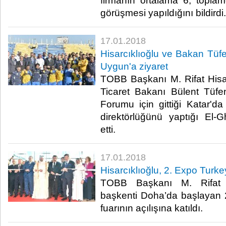
firmanın ortalama 6, toplamd
görüşmesi yapıldığını bildirdi.​
17.01.2018
Hisarcıklıoğlu ve Bakan Tüfe
Uygun'a ziyaret
TOBB Başkanı M. Rifat Hisa
Ticaret Bakanı Bülent Tüfe
Forumu için gittiği Katar'd
direktörlüğünü yaptığı El-
etti.​
17.01.2018
Hisarcıklıoğlu, 2. Expo Turke
TOBB Başkanı M. Rifat Hi
başkenti Doha’da başlayan 
fuarının açılışına katıldı.​