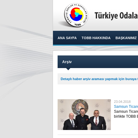
ANA SAYFA
TOBB HAKKINDA
BAŞKANIMIZ
Arşiv
Detaylı haber arşiv araması yapmak için buraya t
23.04.2018
Samsun Ticaret
Samsun Ticare
birlikte TOBB 