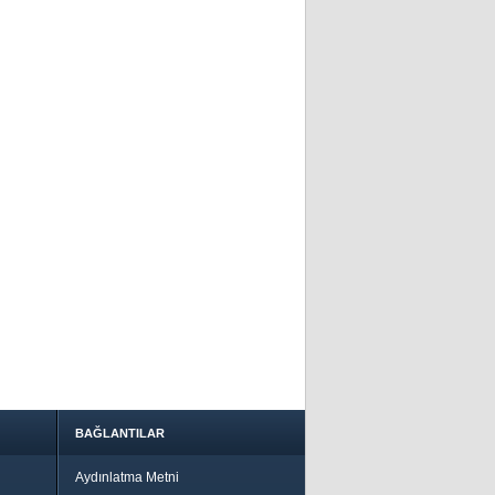
BAĞLANTILAR
Aydınlatma Metni