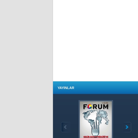
YAYINLAR