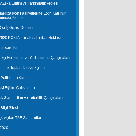
 Zeka Eğitim ve Farkındalık Projesi
ardizasyon Faaliyetlerine Etkin Katılımın
anması Projesi
Dışı İş Gezisi Desteği
020 KOBİ Alanı Ulusal İrtibat Noktası
fi İşaretler
ikçi Geliştirme ve Yerlileştirme Çalışmaları
ndalık Toplantıları ve Eğitimler
Politikaları Kurulu
ki Eğitim Çalışmaları
k Standartları ve Yeterlilik Çalışmaları
Bilgi Sitesi
e Açılan TSE Standartları
 2020