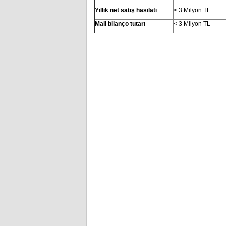
Yıllık net satış hasılatı
< 3 Milyon TL
Mali bilanço tutarı
< 3 Milyon TL