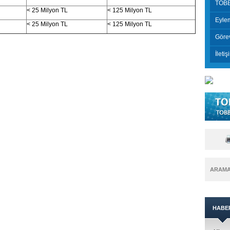
TOBB
< 25 Milyon TL
< 125 Milyon TL
Eylem
< 25 Milyon TL
< 125 Milyon TL
Görev
İletiş
ARAM
HABE