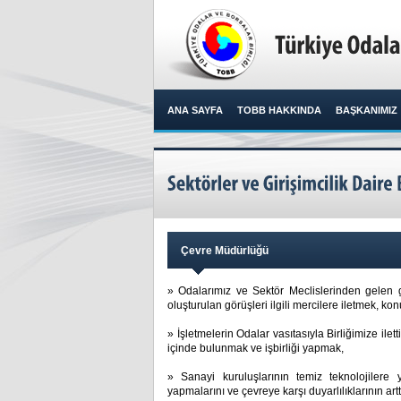
ANA SAYFA
TOBB HAKKINDA
BAŞKANIMIZ
Çevre Müdürlüğü
» Odalarımız ve Sektör Meclislerinden gelen gö
oluşturulan görüşleri ilgili mercilere iletmek, konu
» İşletmelerin Odalar vasıtasıyla Birliğimize iletti
içinde bulunmak ve işbirliği yapmak,
» Sanayi kuruluşlarının temiz teknolojilere 
yapmalarını ve çevreye karşı duyarlılıklarının art