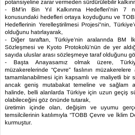
potansiyeline zarar vermeden sürdürülebilir kalkınm
- BM’in Bin Yıl Kalkınma Hedefleri’nin 7 n
konusundaki hedefleri ortaya koyduğunu ve TOB
Hedeflerinin Yerelleştirilmesi Projesi"nin, Türkiye
olduğunu hatırlayarak,
- Diğer taraftan, Türkiye’nin aralarında BM İk
Sözleşmesi ve Kyoto Protokolü’nün de yer ald
sayıda uluslar arası sözleşmeye taraf olduğunu g
- Başta Anayasamız olmak üzere, Türkiy
müzakerelerinde “Çevre” faslının müzakerelere a
tamamlanabilmesi için kapsamlı ve maliyetli bir 
ancak geniş mutabakat temeline ve sağlam ana
halinde, belli alanlarda Türkiye için uzun geçiş 
olabileceğini göz önünde tutarak,
üretimin içinde olan, değişim ve uyumu gerçe
temsilcilerinin katılımıyla “TOBB Çevre ve İklim D
kurmuştur.