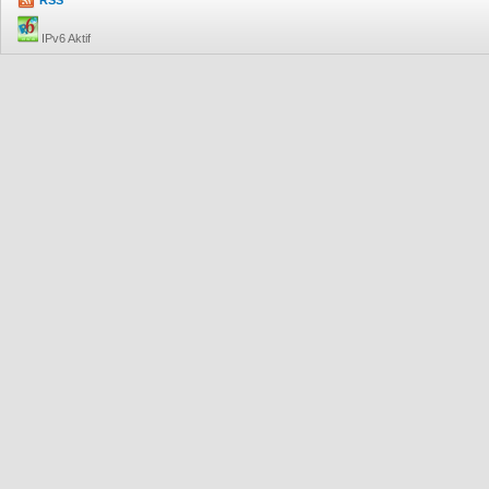
RSS
IPv6 Aktif