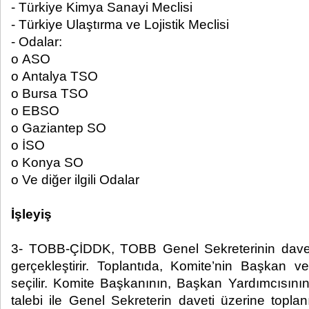
- Türkiye Kimya Sanayi Meclisi
- Türkiye Ulaştırma ve Lojistik Meclisi
- Odalar:
o ASO
o Antalya TSO
o Bursa TSO
o EBSO
o Gaziantep SO
o İSO
o Konya SO
o Ve diğer ilgili Odalar
İşleyiş
3- TOBB-ÇİDDK, TOBB Genel Sekreterinin daveti 
gerçekleştirir. Toplantıda, Komite’nin Başkan 
seçilir. Komite Başkanının, Başkan Yardımcısını
talebi ile Genel Sekreterin daveti üzerine toplan