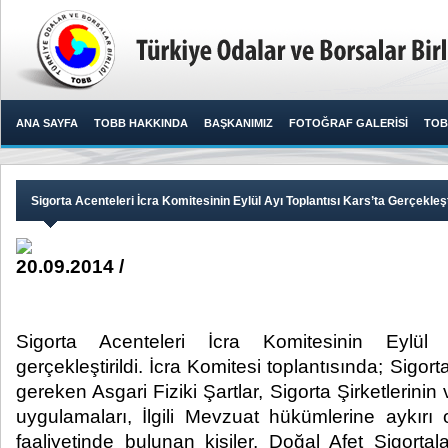
ANA SAYFA
TOBB HAKKINDA
BAŞKANIMIZ
FOTOĞRAF GALERİSİ
TOB
Sigorta Acenteleri İcra Komitesinin Eylül Ayı Toplantısı Kars’ta Gerçekleşti
20.09.2014 /
Sigorta Acenteleri İcra Komitesinin Eylül 
gerçekleştirildi. İcra Komitesi toplantısında; Sigor
gereken Asgari Fiziki Şartlar, Sigorta Şirketlerinin
uygulamaları, İlgili Mevzuat hükümlerine aykırı 
faaliyetinde bulunan kişiler, Doğal Afet Sigortala