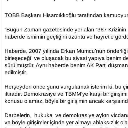
TOBB Başkanı Hisarcıklıoğlu tarafından kamuoyun
“Bugün Zaman gazetesinde yer alan “367 Krizinin P
haberde ismimin geçtiğini üzüntü ve hayretle görd
Haberde, 2007 yılında Erkan Mumcu’nun önderli
birleşeceği ve oluşacak bu siyasi yapıya benim 
sürülmüştür. Aynı haberde benim AK Parti düşman
edilmiştir.
Herşeyden önce şunu vurgulamak isterim ki, bu çir
iftiradır. Demokrasiye ve TBMM’ye karşı bir girişi
konusu olamaz, böyle bir girişimin ancak karşısın
Darbelerin, hukuka ve demokrasiye aykırı vicdans
ve böyle girişimler içinde yer almayı ahlaksızlık 