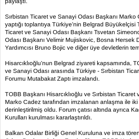
paylaştı.
Sırbistan Ticaret ve Sanayi Odası Başkanı Marko C
yaptığı toplantıya Türkiye’nin Belgrad Büyükelçisi T
Ticaret ve Sanayi Odası Başkanı Tsvetan Simeo
Odası Başkanı Velimir Mujiskovic, Bosna Hersek 
Yardımcısı Bruno Bojic ve diğer üye devletlerin temsi
Hisarcıklıoğlu’nun Belgrad ziyareti kapsamında, T
ve Sanayi Odası arasında Türkiye - Sırbistan Tica
Forumu Mutabakat Zaptı imzalandı.
TOBB Başkanı Hisarcıklıoğlu ve Sırbistan Ticaret
Marko Cadez tarafından imzalanan anlaşma ile iki k
derinleştirilmiş oldu. Forum çatısı altında ayrıca K
Kurulları kurulması kararlaştırıldı.
Balkan Odalar Birliği Genel Kuruluna ve imza töre