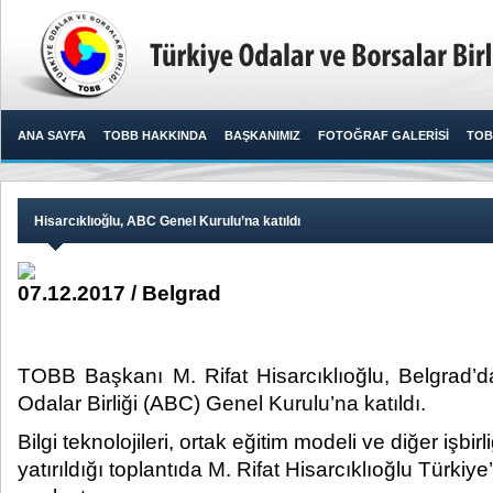
ANA SAYFA
TOBB HAKKINDA
BAŞKANIMIZ
FOTOĞRAF GALERİSİ
TOB
Hisarcıklıoğlu, ABC Genel Kurulu’na katıldı
07.12.2017 / Belgrad
TOBB Başkanı M. Rifat Hisarcıklıoğlu, Belgrad’da
Odalar Birliği (ABC) Genel Kurulu’na katıldı.​
Bilgi teknolojileri, ortak eğitim modeli ve diğer işbi
yatırıldığı toplantıda M. Rifat Hisarcıklıoğlu Türkiye