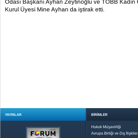
Odası Başkanı Ayhan Zeytinoğlu ve TOBB Kadın Gi
Kurul Üyesi Mine Ayhan da iştirak etti.
YAYINLAR
BİRİMLER
Hukuk Müşavirliği
Avrupa Birliği ve Dış İlişkile