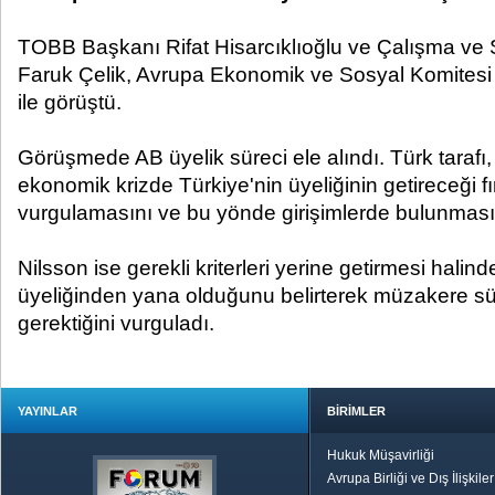
TOBB Başkanı Rifat Hisarcıklıoğlu ve Çalışma ve
Faruk Çelik, Avrupa Ekonomik ve Sosyal Komitesi
ile görüştü.
Görüşmede AB üyelik süreci ele alındı. Türk tarafı
ekonomik krizde Türkiye'nin üyeliğinin getireceği fı
vurgulamasını ve bu yönde girişimlerde bulunmasın
Nilsson ise gerekli kriterleri yerine getirmesi halin
üyeliğinden yana olduğunu belirterek müzakere sü
gerektiğini vurguladı.
YAYINLAR
BİRİMLER
Hukuk Müşavirliği
Avrupa Birliği ve Dış İlişkile