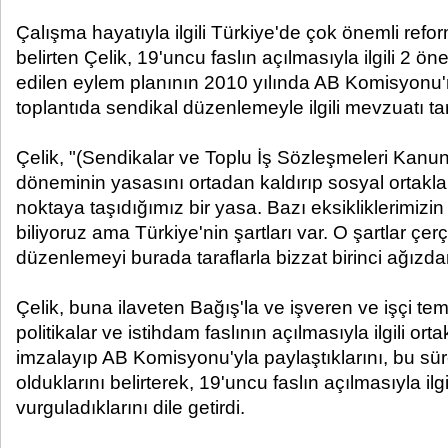
Çalışma hayatıyla ilgili Türkiye'de çok önemli reform
belirten Çelik, 19'uncu faslın açılmasıyla ilgili 2 öne
edilen eylem planının 2010 yılında AB Komisyonu'
toplantıda sendikal düzenlemeyle ilgili mevzuatı tart
Çelik, "(Sendikalar ve Toplu İş Sözleşmeleri Kanunu) 
döneminin yasasını ortadan kaldırıp sosyal ortakla
noktaya taşıdığımız bir yasa. Bazı eksikliklerimizi
biliyoruz ama Türkiye'nin şartları var. O şartlar çe
düzenlemeyi burada taraflarla bizzat birinci ağızdan
Çelik, buna ilaveten Bağış'la ve işveren ve işçi temsi
politikalar ve istihdam faslının açılmasıyla ilgili or
imzalayıp AB Komisyonu'yla paylaştıklarını, bu sü
olduklarını belirterek, 19'uncu faslın açılmasıyla ilgili
vurguladıklarını dile getirdi.