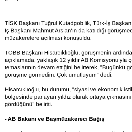
TİSK Başkanı Tuğrul Kutadgobilik, Türk-İş Başka
İş Başkanı Mahmut Arslan'ın da katıldığı görüşmede
müzakerelere açılması konuşuldu.
TOBB Başkanı Hisarcıklıoğlu, görüşmenin ardında
açıklamada, yaklaşık 12 yıldır AB Komisyonu'yla çe
temaslarının devam ettiğini belirterek, "Bugünkü 
görüşme görmedim. Çok umutluyum" dedi.
Hisarcıklıoğlu, bu durumu, "siyasi ve ekonomik isti
bölgesinde parlayan yıldız olarak ortaya çıkmasın
gördüğünü" belirtti.
- AB Bakanı ve Başmüzakereci Bağış