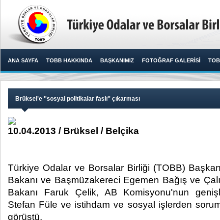
ANA SAYFA
TOBB HAKKINDA
BAŞKANIMIZ
FOTOĞRAF GALERİSİ
TOB
​Brüksel'e ''sosyal politikalar faslı'' çıkarması
10.04.2013 / Brüksel / Belçika
​ Türkiye Odalar ve Borsalar Birliği (TOBB) Başkan
Bakanı ve Başmüzakereci Egemen Bağış ve Çalı
Bakanı Faruk Çelik, AB Komisyonu'nun geniş
Stefan Füle ve istihdam ve sosyal işlerden sorum
görüştü. ​