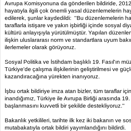
Avrupa Komisyonuna da gönderilen bildiride, 2012
hayatıyla ilgili çok önemli yasal düzenlemelerin hay
edilerek, şunlar kaydedildi: ''Bu düzenlemelerin hazı
taraflarla istişare ve yakın işbirliği içinde sosyal 
kültürü anlayışıyla yürütülmüştür. Yapılan düzenle
ilişkin uluslararası norm ve standartlara uyum ba
ilerlemeler olarak görüyoruz.
Sosyal Politika ve İstihdam başlıklı 19. Fasıl'ın m
Türkiye'de çalışma ilişkilerinin geliştirilmesi ve gü
kazandıracağına yürekten inanıyoruz.
İşbu ortak bildiriye imza atan bizler, tüm taraflar iç
inandığımız, Türkiye ile Avrupa Birliği arasında 19
başlanmasını kuvvetli bir şekilde destekliyoruz.''
Bakanlık yetkilileri, tarihte ilk kez iki bakanın ve sos
mutabakatıyla ortak bildiri yayımlandığını bildirdi.