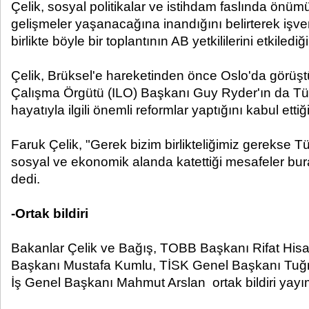
Çelik, sosyal politikalar ve istihdam faslında önü
gelişmeler yaşanacağına inandığını belirterek işvere
birlikte böyle bir toplantının AB yetkililerini etkilediğ
Çelik, Brüksel'e hareketinden önce Oslo'da görüşt
Çalışma Örgütü (ILO) Başkanı Guy Ryder'ın da Tür
hayatıyla ilgili önemli reformlar yaptığını kabul ettiği
Faruk Çelik, "Gerek bizim birlikteliğimiz gerekse T
sosyal ve ekonomik alanda katettiği mesafeler bura
dedi.
-Ortak bildiri
Bakanlar Çelik ve Bağış, TOBB Başkanı Rifat Hisar
Başkanı Mustafa Kumlu, TİSK Genel Başkanı Tuğru
İş Genel Başkanı Mahmut Arslan ortak bildiri yayı