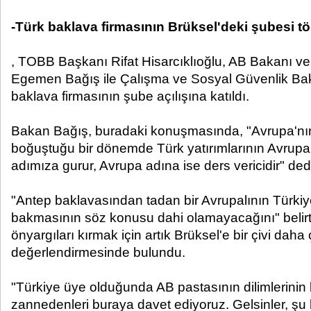
-Türk baklava firmasının Brüksel'deki şubesi tör
, TOBB Başkanı Rifat Hisarcıklıoğlu, AB Bakanı 
Egemen Bağış ile Çalışma ve Sosyal Güvenlik Baka
baklava firmasının şube açılışına katıldı.
Bakan Bağış, buradaki konuşmasında, "Avrupa'nın 
boğuştuğu bir dönemde Türk yatırımlarının Avrupa
adımıza gurur, Avrupa adına ise ders vericidir" ded
"Antep baklavasından tadan bir Avrupalının Türkiy
bakmasının söz konusu dahi olamayacağını" belirt
önyargıları kırmak için artık Brüksel'e bir çivi daha
değerlendirmesinde bulundu.
"Türkiye üye olduğunda AB pastasının dilimlerinin
zannedenleri buraya davet ediyoruz. Gelsinler, şu 