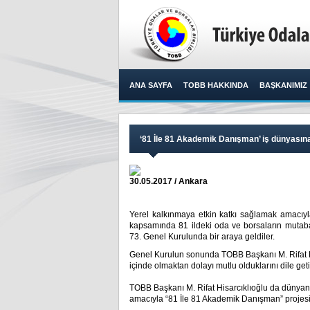
ANA SAYFA
TOBB HAKKINDA
BAŞKANIMIZ
‘81 İle 81 Akademik Danışman’ iş dünyasın
30.05.2017 / Ankara
Yerel kalkınmaya etkin katkı sağlamak amacıy
kapsamında 81 ildeki oda ve borsaların mutaba
73. Genel Kurulunda bir araya geldiler.​
Genel Kurulun sonunda TOBB Başkanı M. Rifat H
içinde olmaktan dolayı mutlu olduklarını dile getir
TOBB Başkanı M. Rifat Hisarcıklıoğlu da dünyanı
amacıyla “81 İle 81 Akademik Danışman” projesini b