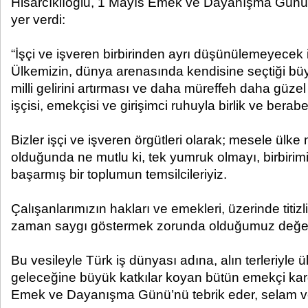
Hisarcıklıoğlu, 1 Mayıs Emek ve Dayanışma Günü 
yer verdi:
“İşçi ve işveren birbirinden ayrı düşünülemeyecek i
Ülkemizin, dünya arenasında kendisine seçtiği bü
milli gelirini artırması ve daha müreffeh daha güze
işçisi, emekçisi ve girişimci ruhuyla birlik ve berabe
Bizler işçi ve işveren örgütleri olarak; mesele ülke
olduğunda ne mutlu ki, tek yumruk olmayı, birbiri
başarmış bir toplumun temsilcileriyiz.
Çalışanlarımızın hakları ve emekleri, üzerinde titi
zaman saygı göstermek zorunda olduğumuz değerl
Bu vesileyle Türk iş dünyası adına, alın terleriyle 
geleceğine büyük katkılar koyan bütün emekçi kar
Emek ve Dayanışma Günü’nü tebrik eder, selam ve