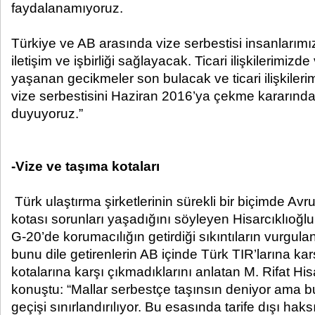
faydalanamıyoruz.
Türkiye ve AB arasında vize serbestisi insanlarımı
iletişim ve işbirliği sağlayacak. Ticari ilişkilerimiz
yaşanan gecikmeler son bulacak ve ticari ilişkileri
vize serbestisini Haziran 2016’ya çekme kararın
duyuyoruz.”
-Vize ve taşıma kotaları
Türk ulaştırma şirketlerinin sürekli bir biçimde Avru
kotası sorunları yaşadığını söyleyen Hisarcıklıo
G-20’de korumacılığın getirdiği sıkıntıların vurgulan
bunu dile getirenlerin AB içinde Türk TIR’larına k
kotalarına karşı çıkmadıklarını anlatan M. Rifat His
konuştu: “Mallar serbestçe taşınsın deniyor ama bu
geçişi sınırlandırılıyor. Bu esasında tarife dışı haks