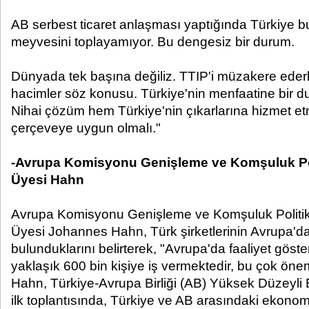
AB serbest ticaret anlaşması yaptığında Türkiye b
meyvesini toplayamıyor. Bu dengesiz bir durum.
Dünyada tek başına değiliz. TTIP'i müzakere eder
hacimler söz konusu. Türkiye'nin menfaatine bir d
Nihai çözüm hem Türkiye'nin çıkarlarına hizmet e
çerçeveye uygun olmalı."
-Avrupa Komisyonu Genişleme ve Komşuluk Po
Üyesi Hahn
Avrupa Komisyonu Genişleme ve Komşuluk Politi
Üyesi Johannes Hahn, Türk şirketlerinin Avrupa'd
bulunduklarını belirterek, "Avrupa'da faaliyet göster
yaklaşık 600 bin kişiye iş vermektedir, bu çok önem
Hahn, Türkiye-Avrupa Birliği (AB) Yüksek Düzeyl
ilk toplantısında, Türkiye ve AB arasındaki ekonomik