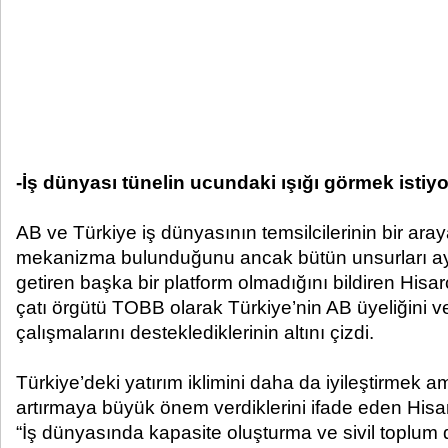
-İş dünyası tünelin ucundaki ışığı görmek istiyo
AB ve Türkiye iş dünyasının temsilcilerinin bir ara
mekanizma bulunduğunu ancak bütün unsurları ay
getiren başka bir platform olmadığını bildiren Hisar
çatı örgütü TOBB olarak Türkiye’nin AB üyeliğini 
çalışmalarını desteklediklerinin altını çizdi.
Türkiye’deki yatırım iklimini daha da iyileştirmek a
artırmaya büyük önem verdiklerini ifade eden Hisar
“İş dünyasında kapasite oluşturma ve sivil toplum 