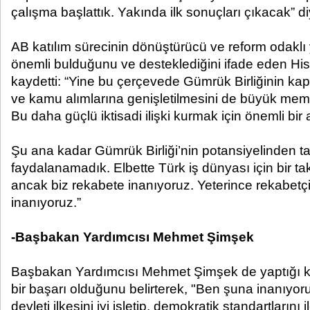
çalışma başlattık. Yakında ilk sonuçları çıkacak” d
AB katılım sürecinin dönüştürücü ve reform odaklı
önemli bulduğunu ve desteklediğini ifade eden Hisa
kaydetti: “Yine bu çerçevede Gümrük Birliğinin kap
ve kamu alımlarına genişletilmesini de büyük memn
Bu daha güçlü iktisadi ilişki kurmak için önemli bir 
Şu ana kadar Gümrük Birliği’nin potansiyelinden t
faydalanamadık. Elbette Türk iş dünyası için bir ta
ancak biz rekabete inanıyoruz. Yeterince rekabetç
inanıyoruz.”
-Başbakan Yardımcısı Mehmet Şimşek
Başbakan Yardımcısı Mehmet Şimşek de yaptığı 
bir başarı olduğunu belirterek, "Ben şuna inanıyo
devleti ilkesini iyi işletip, demokratik standartlarını 