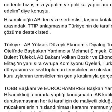
nedenle biz işimizi yapalım ve politika yapıcılara o
edelim” diye konuştu.​
Hisarcıklıoğlu AB’den vize serbestisi, taşıma kota
arasındaki TTIP anlaşmasına Türkiye’nin de taraf
çözüme destek istedi.
Türkiye –AB Yüksek Düzeyli Ekonomik Diyalog Topl
Oteli’nde Başbakan Yardımcısı Mehmet Şimşek, G
Bülent Tüfekci, AB Bakanı Volkan Bozkır ve Ekon
Elitaş ‘ın yanı sıra Avrupa Komisyonu Üyeleri, Tür
dünyasının ve sivil toplumun temsilcileri ve uluslar
kuruluşlarının temsilcilerinin geniş katılımıyla gerçek
TOBB Başkanı ve EUROCHAMBRES Başkan Yardım
Hİsarcıklıoğlu burada yaptığı konuşmada, AB katı
duraksamasının her iki taraf için de maliyetli olduğu
müzakerelerinin hızlandırılması kararını memnuniyet