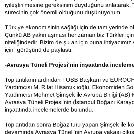
iyileştirilmesine gereksinim duyduğunu anlatarak,
sürecinin çok önemli olduğunu düşünüyorum.
Türkiye ekonomisinin sağlığı için de tam yerinde
Çünkü AB yakınlaşması her zaman biz Türkler için
niteliğindedir. Bizim de şu an için buna ihtiyacımız
için" görüşünü de paylaştı.
-Avrasya Tüneli Projesi'nin inşaatında incelem
Toplantıların ardından TOBB Başkanı ve EUR
Yardımcısı M. Rifat Hisarcıklıoğlu, Ekonomiden 
Yardımcısı Mehmet Şimşek ile Avrupa Birliği (AB) 
Avrasya Tüneli Projesi'nin (İstanbul Boğazı Karay
inşaatında incelemelerde bulundu.
Toplantıdan sonra Boğaz turu yapan Şimşek ile ko
devamında Avrasya Tüneli'nin Avrupa yakası çıkış