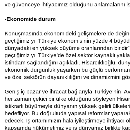
ve güvenceye ihtiyacımız olduğunu anlamalarını is
-Ekonomide durum
Konuşmasında ekonomideki gelişmelere de değinen
geçtiğimiz yıl Türkiye ekonomisinin yüzde 4 büyüdü
dünyadaki en yüksek büyüme oranlarından biridi
geçtiğimiz yıl Türkiye’de özel sektör kaynaklı yakla
istihdam sağlandığını açıkladı. Hisarcıklıoğlu, dü
ekonomik durgunluk yaşarken bu güçlü performan
ve özel sektörün dayanıklılığını ve dinamizmini göste
Geniş iç pazar ve ihracat bağlarıyla Türkiye’nin Avr
her zaman çekici bir ülke olduğunu söyleyen Hisarc
istikrarlı büyümeyle dünyanın yüksek gelirli ülkeler
hedefliyor. Bu doğrultuda yapısal reformlar yapar
edecek. İş ortamımızın hala iyileştirmeye ihtiyacı 
kapsamda hükümetimiz ve iş dünyamız birlikte kaps