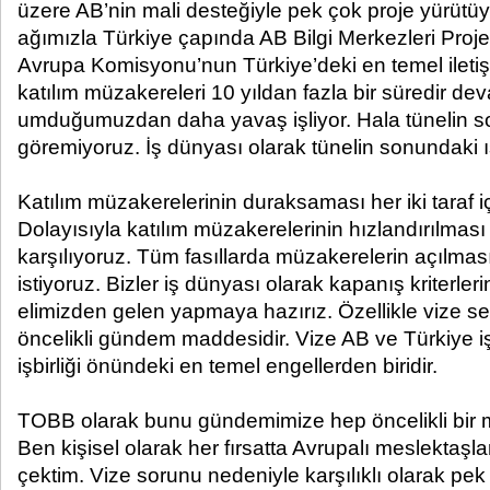
üzere AB’nin mali desteğiyle pek çok proje yürüt
ağımızla Türkiye çapında AB Bilgi Merkezleri Proje
Avrupa Komisyonu’nun Türkiye’deki en temel iletişi
katılım müzakereleri 10 yıldan fazla bir süredir d
umduğumuzdan daha yavaş işliyor. Hala tünelin so
göremiyoruz. İş dünyası olarak tünelin sonundaki ı
Katılım müzakerelerinin duraksaması her iki taraf iç
Dolayısıyla katılım müzakerelerinin hızlandırılmas
karşılıyoruz. Tüm fasıllarda müzakerelerin açılma
istiyoruz. Bizler iş dünyası olarak kapanış kriterlerin
elimizden gelen yapmaya hazırız. Özellikle vize s
öncelikli gündem maddesidir. Vize AB ve Türkiye i
işbirliği önündeki en temel engellerden biridir.
TOBB olarak bunu gündemimize hep öncelikli bir 
Ben kişisel olarak her fırsatta Avrupalı meslektaşl
çektim. Vize sorunu nedeniyle karşılıklı olarak pek 