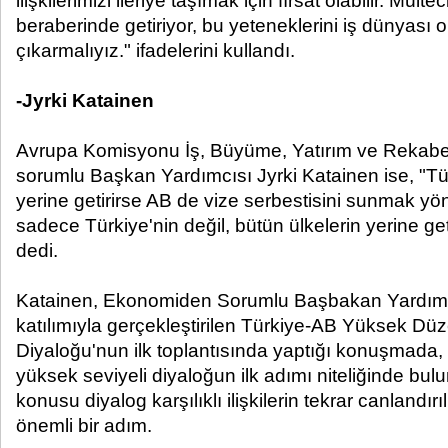
ilişkilerimizi ileriye taşımak için fırsat olabilir. Mültec
beraberinde getiriyor, bu yeteneklerini iş dünyası 
çıkarmalıyız." ifadelerini kullandı.
-Jyrki Katainen
Avrupa Komisyonu İş, Büyüme, Yatırım ve Rekabet
sorumlu Başkan Yardımcısı Jyrki Katainen ise, "Türk
yerine getirirse AB de vize serbestisini sunmak yön
sadece Türkiye'nin değil, bütün ülkelerin yerine get
dedi.
Katainen, Ekonomiden Sorumlu Başbakan Yardım
katılımıyla gerçekleştirilen Türkiye-AB Yüksek Dü
Diyaloğu'nun ilk toplantısında yaptığı konuşmada, bu
yüksek seviyeli diyaloğun ilk adımı niteliğinde bul
konusu diyalog karşılıklı ilişkilerin tekrar canlandı
önemli bir adım.