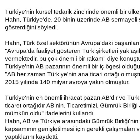
Türkiye'nin kürsel tedarik zincirinde önemli bir ül
Hahn, Türkiye'de, 20 binin üzerinde AB sermayeli şi
gösterdiğini söyledi.
Hahn, Türk özel sektörünün Avrupa'daki başarılar
"Avrupa'da faaliyet gösteren Türk şirketleri yaklaşı
vermektedir, bu çok önemli bir rakam" diye konuşt
Türkiye'nin AB pazarının önemli bir iç ögesi oldu
"AB her zaman Türkiye'nin ana ticari ortağı olmuştur
2015 yılında 140 milyar avroya yakın olmuştur.
Türkiye'nin en önemli ihracat pazarı AB'dir ve Türkiy
ticaret ortağıdır AB'nin. Ticaretimizi, Gümrük Birliği 
mümkün oldu" ifadelerini kullandı.
Hahn, AB ve Türkiye arasındaki Gümrük Birliği'ni
kapsamının genişletilmesi için gerekli çalışmaları v
yaptıklarını kaydetti.