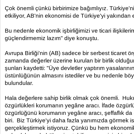
Çok önemli çünkü birbirimize bağımlıyız. Türkiye'n
etkiliyor, AB'nin ekonomisi de Türkiye'yi yakından et
Bu nedenle ekonomik işbirliğimizi ve ticari ilişkiler
güçlendirmemiz lazım" diye konuştu.
Avrupa Birliği'nin (AB) sadece bir serbest ticaret ö
zamanda değerler üzerine kurulan bir birlik olduğ
şunları kaydetti: "Üye devletler yaptırım yasaların
üstünlüğünün almasını istediler ve bu nedenle böyl
bulundular.
Hala değerlere sahip birlik olmak çok önemli. Hu
özgürlükleri korumanın yegâne aracı. İfade özgürl
özgürlüğünü korumanın yegâne aracı, şeffaflık da
biri. Biz Türkiye'yi daha fazla yanımızda görmek isti
gerçekleştirmek istiyoruz. Çünkü bu hem ekonomik