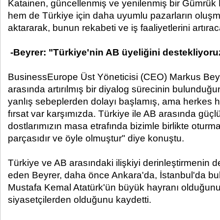
Katainen, güncellenmiş ve yenilenmiş bir Gümrük Bi
hem de Türkiye için daha uyumlu pazarların oluşm
aktararak, bunun rekabeti ve iş faaliyetlerini artırac
-Beyrer: "Türkiye'nin AB üyeliğini destekliyoru
BusinessEurope Üst Yöneticisi (CEO) Markus Beyre
arasında artırılmış bir diyalog sürecinin bulunduğun
yanlış sebeplerden dolayı başlamış, ama herkes hem
fırsat var karşımızda. Türkiye ile AB arasında güçlü i
dostlarımızın masa etrafında bizimle birlikte oturma
parçasıdır ve öyle olmuştur" diye konuştu.
Türkiye ve AB arasındaki ilişkiyi derinleştirmenin de
eden Beyrer, daha önce Ankara'da, İstanbul'da b
Mustafa Kemal Atatürk'ün büyük hayranı olduğunu, 
siyasetçilerden olduğunu kaydetti.