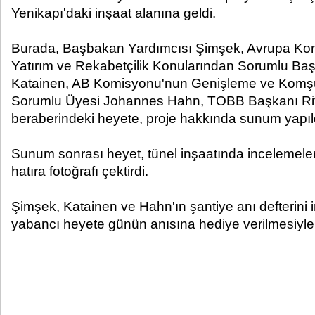
Yenikapı'daki inşaat alanına geldi.
Burada, Başbakan Yardımcısı Şimşek, Avrupa Ko
Yatırım ve Rekabetçilik Konularından Sorumlu Baş
Katainen, AB Komisyonu'nun Genişleme ve Komşul
Sorumlu Üyesi Johannes Hahn, TOBB Başkanı Rifa
beraberindeki heyete, proje hakkında sunum yapıl
Sunum sonrası heyet, tünel inşaatında incelemeler
hatıra fotoğrafı çektirdi.
Şimşek, Katainen ve Hahn'ın şantiye anı defterini i
yabancı heyete günün anısına hediye verilmesiyle