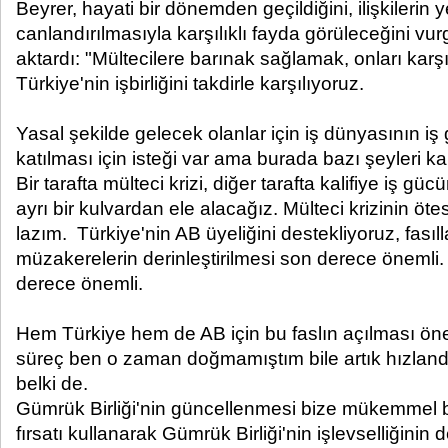
Beyrer, hayati bir dönemden geçildiğini, ilişkilerin 
canlandırılmasıyla karşılıklı fayda görüleceğini vur
aktardı: "Mültecilere barınak sağlamak, onları karşı
Türkiye'nin işbirliğini takdirle karşılıyoruz.
Yasal şekilde gelecek olanlar için iş dünyasının i
katılması için isteği var ama burada bazı şeyleri k
Bir tarafta mülteci krizi, diğer tarafta kalifiye iş g
ayrı bir kulvardan ele alacağız. Mülteci krizinin ö
lazım. Türkiye'nin AB üyeliğini destekliyoruz, fasıll
müzakerelerin derinleştirilmesi son derece önemli. 
derece önemli.
Hem Türkiye hem de AB için bu faslın açılması ön
süreç ben o zaman doğmamıştım bile artık hızlan
belki de.
Gümrük Birliği'nin güncellenmesi bize mükemmel b
fırsatı kullanarak Gümrük Birliği'nin işlevselliğinin d