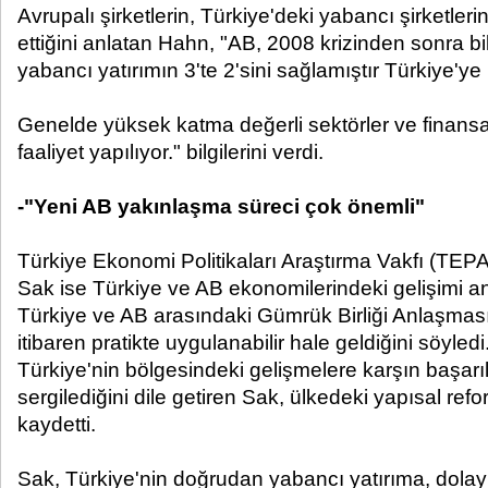
Avrupalı şirketlerin, Türkiye'deki yabancı şirketler
ettiğini anlatan Hahn, "AB, 2008 krizinden sonra 
yabancı yatırımın 3'te 2'sini sağlamıştır Türkiye'ye h
Genelde yüksek katma değerli sektörler ve finansa
faaliyet yapılıyor." bilgilerini verdi.
-"Yeni AB yakınlaşma süreci çok önemli"
Türkiye Ekonomi Politikaları Araştırma Vakfı (TEP
Sak ise Türkiye ve AB ekonomilerindeki gelişimi an
Türkiye ve AB arasındaki Gümrük Birliği Anlaşması
itibaren pratikte uygulanabilir hale geldiğini söyledi
Türkiye'nin bölgesindeki gelişmelere karşın başarıl
sergilediğini dile getiren Sak, ülkedeki yapısal re
kaydetti.
Sak, Türkiye'nin doğrudan yabancı yatırıma, dolayı