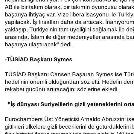
AB ile bir takım olarak, bir takımın oyuncusu olarak 
başarıya ihtiyaç var. Vize liberalisasyonu ile Türkiye
yapılacak. İş fırsatları daha da artacak. İnanıyorum
yaklaşıp, Türkiye'nin tam üyeliğini sağlamak ile de
arasında, İslam ile diğer medeniyetler arasında ba
başarıya ulaştıracak" dedi.
-TÜSİAD Başkanı Symes
TÜSİAD Başkanı Cansen Başaran Symes ise Türkiy
hedefinin önemli olduğundan söz etti. Hedefin de
rekabet gücünü artıracağını sözlerine ekledi.
"İş dünyası Suriyelilerin gizli yeteneklerini or
Eurochambers Üst Yöneticisi Arnaldo Abruzzini ise 
gittikleri ülkelere gizli becerilerini de götürdüklerini 