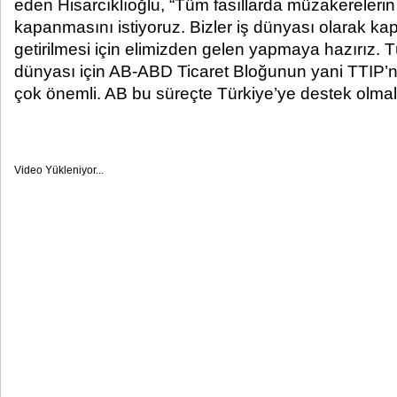
eden Hisarcıklıoğlu, “Tüm fasıllarda müzakerelerin
kapanmasını istiyoruz. Bizler iş dünyası olarak kapa
getirilmesi için elimizden gelen yapmaya hazırız. 
dünyası için AB-ABD Ticaret Bloğunun yani TTIP’n
çok önemli. AB bu süreçte Türkiye’ye destek olmalı
Video Yükleniyor...