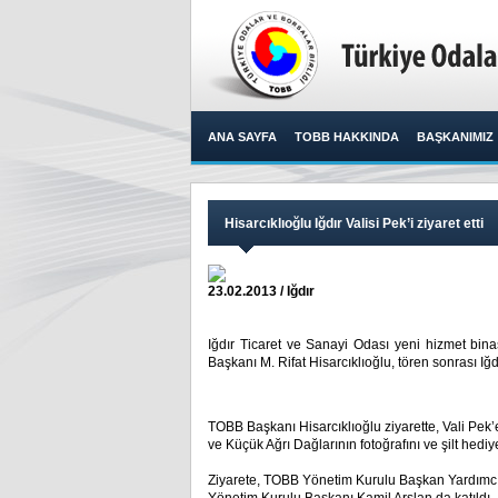
ANA SAYFA
TOBB HAKKINDA
BAŞKANIMIZ
​Hisarcıklıoğlu Iğdır Valisi Pek’i ziyaret etti
23.02.2013 / Iğdır
​Iğdır Ticaret ve Sanayi Odası yeni hizmet bina
Başkanı M. Rifat Hisarcıklıoğlu, tören sonrası Iğdı
TOBB Başkanı Hisarcıklıoğlu ziyarette, Vali Pek’e
ve Küçük Ağrı Dağlarının fotoğrafını ve şilt hediy
Ziyarete, TOBB Yönetim Kurulu Başkan Yardımcıs