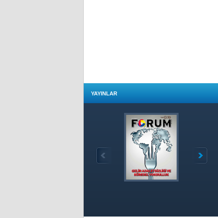
YAYINLAR
Özet