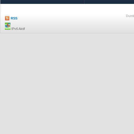
Dumlu
RSS
IPv6 Aktif