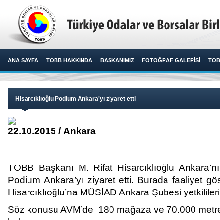
ANA SAYFA
TOBB HAKKINDA
BAŞKANIMIZ
FOTOĞRAF GALERİSİ
TOB
Hisarcıklıoğlu Podium Ankara'yı ziyaret etti
22.10.2015 / Ankara
TOBB Başkanı M. Rifat Hisarcıklıoğlu Ankara’nı
Podium Ankara’yı ziyaret etti. Burada faaliyet g
Hisarcıklıoğlu’na MÜSİAD Ankara Şubesi yetkilileri de
Söz konusu AVM’de 180 mağaza ve 70.000 metrekar