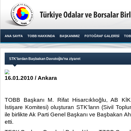
ANA SAYFA
TOBB HAKKINDA
BAŞKANIMIZ
FOTOĞRAF GALERİSİ
TOB
STK’lardan Başbakan Davutoğlu’na ziyaret
16.01.2010 / Ankara
TOBB Başkanı M. Rifat Hisarcıklıoğlu, AB KİK’
İstişare Komitesi) oluşturan STK’ların (Sivil Toplum
ile birlikte Ak Parti Genel Başkanı ve Başbakan A
etti.​