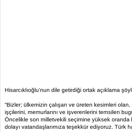
Hisarcıklıoğlu’nun dile getirdiği ortak açıklama şöyl
“Bizler; ülkemizin çalışan ve üreten kesimleri olan, es
işçilerini, memurlarını ve işverenlerini temsilen bu
Öncelikle son milletvekili seçimine yüksek oranda
dolayı vatandaşlarımıza teşekkür ediyoruz. Türk ha