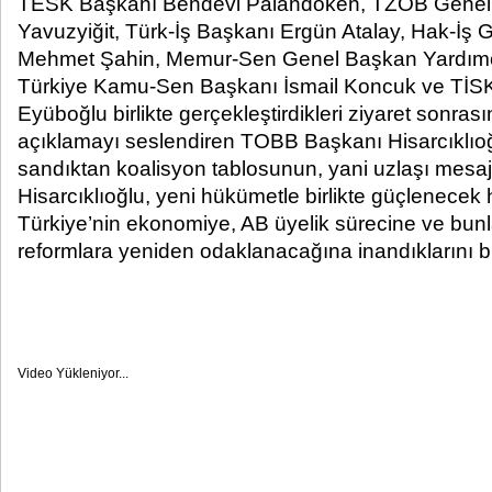
TESK Başkanı Bendevi Palandöken, TZOB Genel S
Yavuzyiğit, Türk-İş Başkanı Ergün Atalay, Hak-İş
Mehmet Şahin, Memur-Sen Genel Başkan Yardımc
Türkiye Kamu-Sen Başkanı İsmail Koncuk ve TİS
Eyüboğlu birlikte gerçekleştirdikleri ziyaret sonra
açıklamayı seslendiren TOBB Başkanı Hisarcıklıoğ
sandıktan koalisyon tablosunun, yani uzlaşı mesajını
Hisarcıklıoğlu, yeni hükümetle birlikte güçlenecek
Türkiye’nin ekonomiye, AB üyelik sürecine ve bunla
reformlara yeniden odaklanacağına inandıklarını bil
Video Yükleniyor...