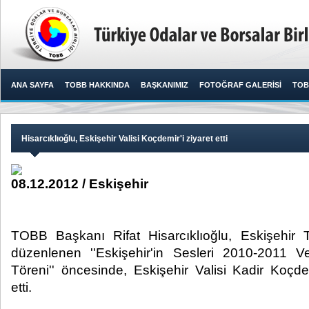
ANA SAYFA
TOBB HAKKINDA
BAŞKANIMIZ
FOTOĞRAF GALERİSİ
TOB
Hisarcıklıoğlu, Eskişehir Valisi Koçdemir'i ziyaret etti
08.12.2012 / Eskişehir
TOBB Başkanı Rifat Hisarcıklıoğlu, Eskişehir T
düzenlenen ''Eskişehir'in Sesleri 2010-2011 V
Töreni'' öncesinde, Eskişehir Valisi Kadir Koçd
etti. ​ ​