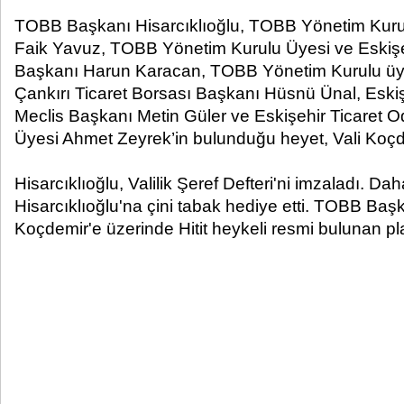
TOBB Başkanı Hisarcıklıoğlu, TOBB Yönetim Kuru
Faik Yavuz, TOBB Yönetim Kurulu Üyesi ve Eskişe
Başkanı Harun Karacan, TOBB Yönetim Kurulu üye
Çankırı Ticaret Borsası Başkanı Hüsnü Ünal, Eskiş
Meclis Başkanı Metin Güler ve Eskişehir Ticaret 
Üyesi Ahmet Zeyrek’in bulunduğu heyet, Vali Koçd
Hisarcıklıoğlu, Valilik Şeref Defteri'ni imzaladı. D
Hisarcıklıoğlu'na çini tabak hediye etti. TOBB Başk
Koçdemir'e üzerinde Hitit heykeli resmi bulunan pla