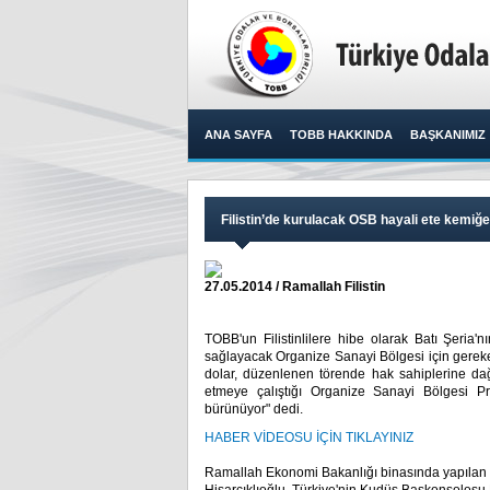
ANA SAYFA
TOBB HAKKINDA
BAŞKANIMIZ
Filistin’de kurulacak OSB hayali ete kemiğ
27.05.2014 / Ramallah Filistin
TOBB'un Filistinlilere hibe olarak Batı Şeria
sağlayacak Organize Sanayi Bölgesi için gereken
dolar, düzenlenen törende hak sahiplerine dağı
etmeye çalıştığı Organize Sanayi Bölgesi Pro
bürünüyor" dedi.​
HABER VİDEOSU İÇİN TIKLAYINIZ
Ramallah Ekonomi Bakanlığı binasında yapılan 