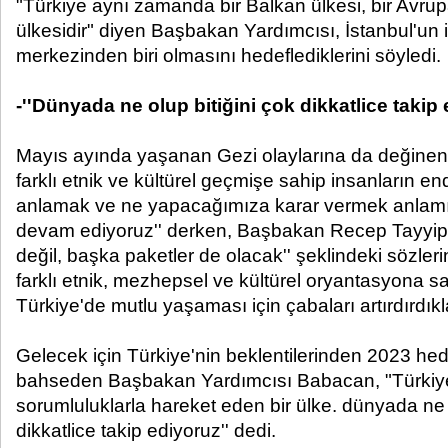
"Türkiye aynı zamanda bir Balkan ülkesi, bir Avrup
ülkesidir" diyen Başbakan Yardımcısı, İstanbul'un il
merkezinden biri olmasını hedeflediklerini söyledi.
-''Dünyada ne olup bitiğini çok dikkatlice takip 
Mayıs ayında yaşanan Gezi olaylarına da değinen 
farklı etnik ve kültürel geçmişe sahip insanların en
anlamak ve ne yapacağımıza karar vermek anlam
devam ediyoruz'' derken, Başbakan Recep Tayyip 
değil, başka paketler de olacak'' şeklindeki sözler
farklı etnik, mezhepsel ve kültürel oryantasyona sa
Türkiye'de mutlu yaşaması için çabaları artırdırdıkl
Gelecek için Türkiye'nin beklentilerinden 2023 hed
bahseden Başbakan Yardımcısı Babacan, "Türkiye
sorumluluklarla hareket eden bir ülke. dünyada ne o
dikkatlice takip ediyoruz'' dedi.