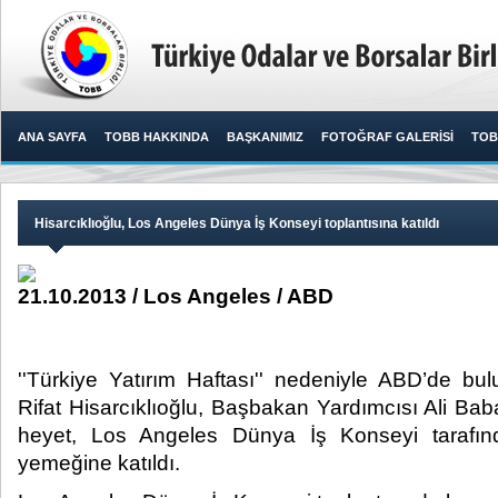
ANA SAYFA
TOBB HAKKINDA
BAŞKANIMIZ
FOTOĞRAF GALERİSİ
TOB
Hisarcıklıoğlu, Los Angeles Dünya İş Konseyi toplantısına katıldı
21.10.2013 / Los Angeles / ABD
''Türkiye Yatırım Haftası'' nedeniyle ABD’de 
Rifat Hisarcıklıoğlu, Başbakan Yardımcısı Ali Ba
heyet, Los Angeles Dünya İş Konseyi tarafı
yemeğine katıldı.​