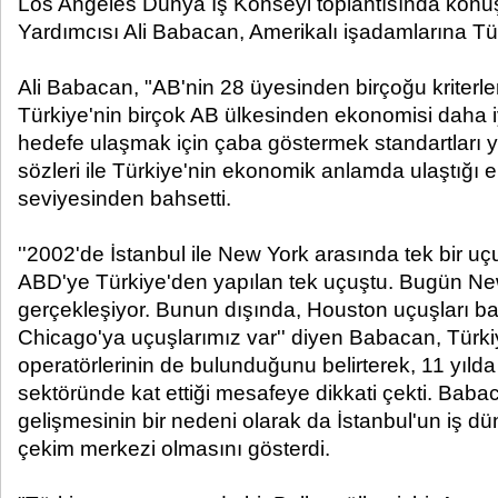
Los Angeles Dünya İş Konseyi toplantısında kon
Yardımcısı Ali Babacan, Amerikalı işadamlarına Tür
Ali Babacan, "AB'nin 28 üyesinden birçoğu kriterler
Türkiye'nin birçok AB ülkesinden ekonomisi daha i
hedefe ulaşmak için çaba göstermek standartları y
sözleri ile Türkiye'nin ekonomik anlamda ulaştığı
seviyesinden bahsetti.
''2002'de İstanbul ile New York arasında tek bir u
ABD'ye Türkiye'den yapılan tek uçuştu. Bugün Ne
gerçekleşiyor. Bunun dışında, Houston uçuşları ba
Chicago'ya uçuşlarımız var'' diyen Babacan, Türki
operatörlerinin de bulunduğunu belirterek, 11 yılda
sektöründe kat ettiği mesafeye dikkati çekti. Baba
gelişmesinin bir nedeni olarak da İstanbul'un iş dün
çekim merkezi olmasını gösterdi.