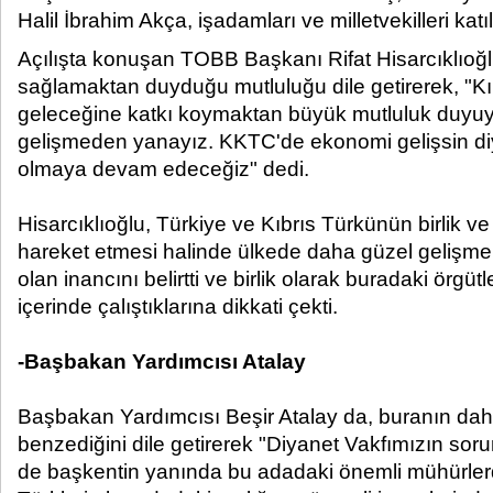
Halil İbrahim Akça, işadamları ve milletvekilleri katıld
Açılışta konuşan TOBB Başkanı Rifat Hisarcıklıoğl
sağlamaktan duyduğu mutluluğu dile getirerek, "Kıb
geleceğine katkı koymaktan büyük mutluluk duyu
gelişmeden yanayız. KKTC'de ekonomi gelişsin d
olmaya devam edeceğiz" dedi.
Hisarcıklıoğlu, Türkiye ve Kıbrıs Türkünün birlik ve
hareket etmesi halinde ülkede daha güzel gelişme
olan inancını belirtti ve birlik olarak buradaki örgütle
içerinde çalıştıklarına dikkati çekti.
-Başbakan Yardımcısı Atalay
Başbakan Yardımcısı Beşir Atalay da, buranın daha
benzediğini dile getirerek "Diyanet Vakfımızın sor
de başkentin yanında bu adadaki önemli mühürlerd