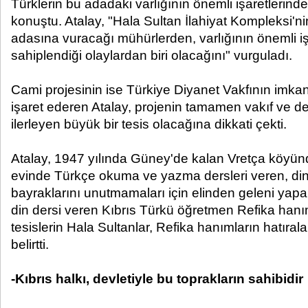
Türklerin bu adadaki varlığının önemli işaretlerinde
konuştu. Atalay, "Hala Sultan İlahiyat Kompleksi'ni
adasına vuracağı mühürlerden, varlığının önemli iş
sahiplendiği olaylardan biri olacağını" vurguladı.
Cami projesinin ise Türkiye Diyanet Vakfının imkan
işaret ederen Atalay, projenin tamamen vakıf ve de
ilerleyen büyük bir tesis olacağına dikkati çekti.
Atalay, 1947 yılında Güney'de kalan Vretça köyün
evinde Türkçe okuma ve yazma dersleri veren, dinler
bayraklarını unutmamaları için elinden geleni yap
din dersi veren Kıbrıs Türkü öğretmen Refika hanım
tesislerin Hala Sultanlar, Refika hanımların hatıraları
belirtti.
-Kıbrıs halkı, devletiyle bu toprakların sahibidir