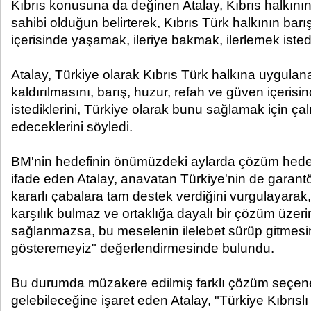
Kıbrıs konusuna da değinen Atalay, Kıbrıs halkının 
sahibi olduğun belirterek, Kıbrıs Türk halkının barı
içerisinde yaşamak, ileriye bakmak, ilerlemek isted
Atalay, Türkiye olarak Kıbrıs Türk halkına uygulan
kaldırılmasını, barış, huzur, refah ve güven içeris
istediklerini, Türkiye olarak bunu sağlamak için 
edeceklerini söyledi.
BM'nin hedefinin önümüzdeki aylarda çözüm hede
ifade eden Atalay, anavatan Türkiye'nin de garant
kararlı çabalara tam destek verdiğini vurgulayarak
karşılık bulmaz ve ortaklığa dayalı bir çözüm üze
sağlanmazsa, bu meselenin ilelebet sürüp gitme
gösteremeyiz" değerlendirmesinde bulundu.
Bu durumda müzakere edilmiş farklı çözüm seçen
gelebileceğine işaret eden Atalay, "Türkiye Kıbrıslı