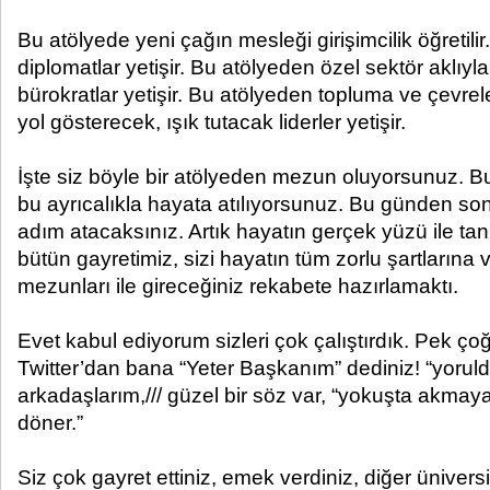
Bu atölyede yeni çağın mesleği girişimcilik öğretili
diplomatlar yetişir. Bu atölyeden özel sektör aklıy
bürokratlar yetişir. Bu atölyeden topluma ve çevrel
yol gösterecek, ışık tutacak liderler yetişir.
İşte siz böyle bir atölyeden mezun oluyorsunuz. Bu 
bu ayrıcalıkla hayata atılıyorsunuz. Bu günden so
adım atacaksınız. Artık hayatın gerçek yüzü ile tan
bütün gayretimiz, sizi hayatın tüm zorlu şartlarına 
mezunları ile gireceğiniz rekabete hazırlamaktı.
Evet kabul ediyorum sizleri çok çalıştırdık. Pek 
Twitter’dan bana “Yeter Başkanım” dediniz! “yorul
arkadaşlarım,/// güzel bir söz var, “yokuşta akmaya
döner.”
Siz çok gayret ettiniz, emek verdiniz, diğer üniversit