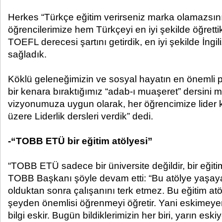
Herkes “Türkçe eğitim verirseniz marka olamazsını
öğrencilerimize hem Türkçeyi en iyi şekilde öğrett
TOEFL derecesi şartını getirdik, en iyi şekilde İngi
sağladık.
Köklü geleneğimizin ve sosyal hayatın en önemli p
bir kenara bıraktığımız “adab-ı muaşeret” dersini 
vizyonumuza uygun olarak, her öğrencimize lider k
üzere Liderlik dersleri verdik” dedi.
-“TOBB ETÜ bir eğitim atölyesi”
“TOBB ETÜ sadece bir üniversite değildir, bir eğitim
TOBB Başkanı şöyle devam etti: “Bu atölye yaşaya
olduktan sonra çalışanını terk etmez. Bu eğitim atö
şeyden önemlisi öğrenmeyi öğretir. Yani eskimeyen 
bilgi eskir. Bugün bildiklerimizin her biri, yarın eskiy