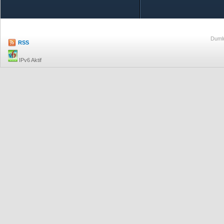
Dumlu
RSS
IPv6 Aktif