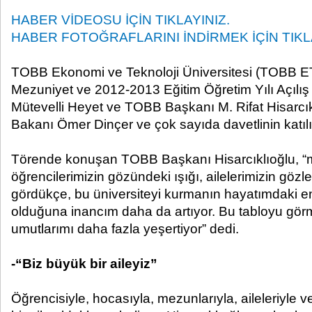
HABER VİDEOSU İÇİN TIKLAYINIZ.
HABER FOTOĞRAFLARINI İNDİRMEK İÇİN TIKLA
TOBB Ekonomi ve Teknoloji Üniversitesi (TOBB 
Mezuniyet ve 2012-2013 Eğitim Öğretim Yılı Açılı
Mütevelli Heyet ve TOBB Başkanı M. Rifat Hisarcıklı
Bakanı Ömer Dinçer ve çok sayıda davetlinin katılım
Törende konuşan TOBB Başkanı Hisarcıklıoğlu, “
öğrencilerimizin gözündeki ışığı, ailelerimizin gözl
gördükçe, bu üniversiteyi kurmanın hayatımdaki en h
olduğuna inancım daha da artıyor. Bu tabloyu gör
umutlarımı daha fazla yeşertiyor” dedi.
-“Biz büyük bir aileyiz”
Öğrencisiyle, hocasıyla, mezunlarıyla, aileleriyle