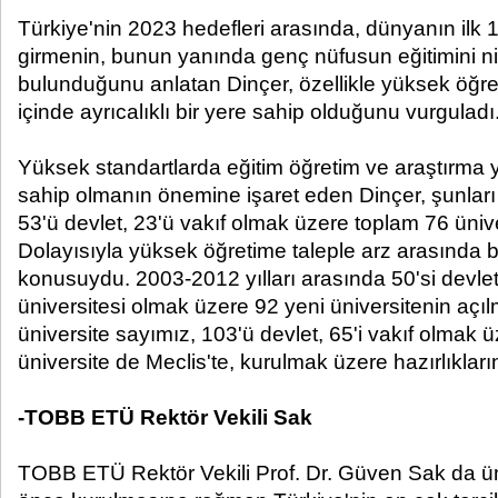
Türkiye'nin 2023 hedefleri arasında, dünyanın ilk
girmenin, bunun yanında genç nüfusun eğitimini nite
bulunduğunu anlatan Dinçer, özellikle yüksek öğre
içinde ayrıcalıklı bir yere sahip olduğunu vurguladı
Yüksek standartlarda eğitim öğretim ve araştırma 
sahip olmanın önemine işaret eden Dinçer, şunları k
53'ü devlet, 23'ü vakıf olmak üzere toplam 76 ünive
Dolayısıyla yüksek öğretime taleple arz arasında
konusuydu. 2003-2012 yılları arasında 50'si devlet 
üniversitesi olmak üzere 92 yeni üniversitenin açı
üniversite sayımız, 103'ü devlet, 65'i vakıf olmak ü
üniversite de Meclis'te, kurulmak üzere hazırlıkları
-TOBB ETÜ Rektör Vekili Sak
TOBB ETÜ Rektör Vekili Prof. Dr. Güven Sak da üni