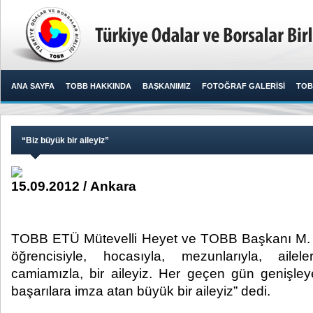
ANA SAYFA
TOBB HAKKINDA
BAŞKANIMIZ
FOTOĞRAF GALERİSİ
TOB
​“Biz büyük bir aileyiz”
15.09.2012 / Ankara
​ TOBB ETÜ Mütevelli Heyet ve TOBB Başkanı M. Ri
öğrencisiyle, hocasıyla, mezunlarıyla, aile
camiamızla, bir aileyiz. Her geçen gün genişle
başarılara imza atan büyük bir aileyiz” dedi. ​