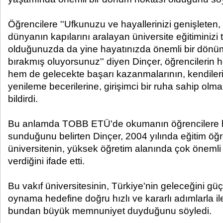
Öğrencilere ''Ufkunuzu ve hayallerinizi genişleten, s
dünyanın kapılarını aralayan üniversite eğitimini
olduğunuzda da yine hayatınızda önemli bir dönü
bırakmış oluyorsunuz'' diyen Dinçer, öğrencilerin
hem de gelecekte başarı kazanmalarının, kendilerin
yenileme becerilerine, girişimci bir ruha sahip olm
bildirdi.
Bu anlamda TOBB ETÜ'de okumanın öğrencilere bü
sunduğunu belirten Dinçer, 2004 yılında eğitim öğ
üniversitenin, yüksek öğretim alanında çok önemli b
verdiğini ifade etti.
Bu vakıf üniversitesinin, Türkiye'nin geleceğini güç
oynama hedefine doğru hızlı ve kararlı adımlarla iler
bundan büyük memnuniyet duyduğunu söyledi.