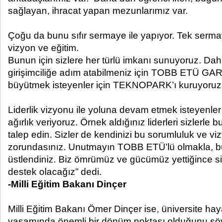
sağlayan, ihracat yapan mezunlarımız var.
Çoğu da bunu sıfır sermaye ile yapıyor. Tek sermay
vizyon ve eğitim.
Bunun için sizlere her türlü imkanı sunuyoruz. Dah
girişimciliğe adım atabilmeniz için TOBB ETÜ GAR
büyütmek isteyenler için TEKNOPARK’ı kuruyoruz
Liderlik vizyonu ile yoluna devam etmek isteyenler i
ağırlık veriyoruz. Örnek aldığınız liderleri sizlerle b
talep edin. Sizler de kendinizi bu sorumluluk ve vi
zorundasınız. Unutmayın TOBB ETÜ’lü olmakla, b
üstlendiniz. Biz ömrümüz ve gücümüz yettiğince si
destek olacağız” dedi.
-Milli Eğitim Bakanı Dinçer
Milli Eğitim Bakanı Ömer Dinçer ise, üniversite hay
yaşamında önemli bir dönüm noktası olduğunu söy