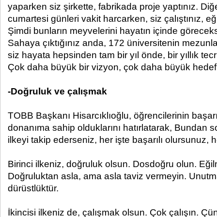
yaparken siz şirkette, fabrikada proje yaptınız. Diğe
cumartesi günleri vakit harcarken, siz çalıştınız, eğ
Şimdi bunların meyvelerini hayatın içinde göreceks
Sahaya çıktığınız anda, 172 üniversitenin mezunlar
siz hayata hepsinden tam bir yıl önde, bir yıllık te
Çok daha büyük bir vizyon, çok daha büyük hedefl
-Doğruluk ve çalışmak
TOBB Başkanı Hisarcıklıoğlu, öğrencilerinin başarıl
donanıma sahip olduklarını hatırlatarak, Bundan so
ilkeyi takip ederseniz, her işte başarılı olursunuz, 
Birinci ilkeniz, doğruluk olsun. Dosdoğru olun. Eğ
Doğruluktan asla, ama asla taviz vermeyin. Unutmay
dürüstlüktür.
İkincisi ilkeniz de, çalışmak olsun. Çok çalışın. Ç