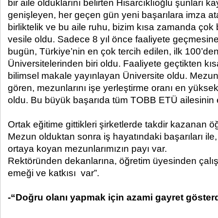
bir aile olduklarını belirten Hisarcıklıoğlu şunları 
genişleyen, her geçen gün yeni başarılara imza ata
birliktelik ve bu aile ruhu, bizim kısa zamanda ço
vesile oldu. Sadece 8 yıl önce faaliyete geçme
bugün, Türkiye’nin en çok tercih edilen, ilk 100’de
Üniversitelerinden biri oldu. Faaliyete geçtikten kı
bilimsel makale yayınlayan Üniversite oldu. Mezunl
gören, mezunlarını işe yerleştirme oranı en yüksek 
oldu. Bu büyük başarıda tüm TOBB ETÜ ailesinin 
Ortak eğitime gittikleri şirketlerde takdir kazanan ö
Mezun olduktan sonra iş hayatındaki başarıları il
ortaya koyan mezunlarımızın payı var.
Rektöründen dekanlarına, öğretim üyesinden çalışa
emeği ve katkısı var”.
-“Doğru olanı yapmak için azami gayret göster