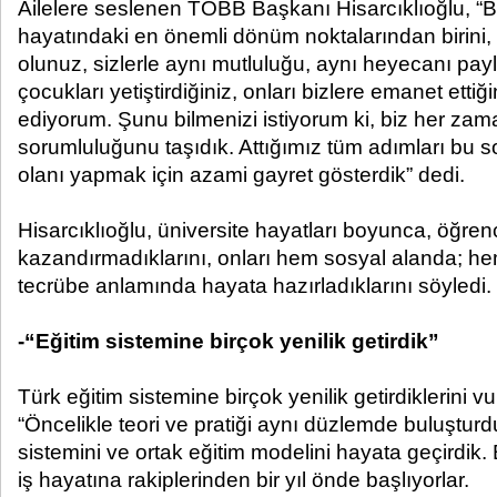
Ailelere seslenen TOBB Başkanı Hisarcıklıoğlu, “
hayatındaki en önemli dönüm noktalarından birini, 
olunuz, sizlerle aynı mutluluğu, aynı heyecanı payla
çocukları yetiştirdiğiniz, onları bizlere emanet ettiği
ediyorum. Şunu bilmenizi istiyorum ki, biz her za
sorumluluğunu taşıdık. Attığımız tüm adımları bu s
olanı yapmak için azami gayret gösterdik” dedi.
Hisarcıklıoğlu, üniversite hayatları boyunca, öğre
kazandırmadıklarını, onları hem sosyal alanda; hem 
tecrübe anlamında hayata hazırladıklarını söyledi.
-“Eğitim sistemine birçok yenilik getirdik”
Türk eğitim sistemine birçok yenilik getirdiklerini v
“Öncelikle teori ve pratiği aynı düzlemde buluşturd
sistemini ve ortak eğitim modelini hayata geçirdi
iş hayatına rakiplerinden bir yıl önde başlıyorlar.