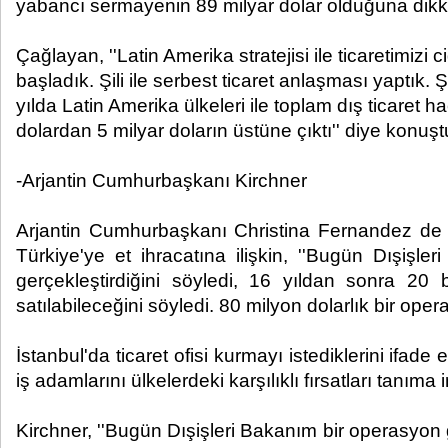
yabancı sermayenin 89 milyar dolar olduğuna dikka
Çağlayan, ''Latin Amerika stratejisi ile ticaretimizi
başladık. Şili ile serbest ticaret anlaşması yaptık
yılda Latin Amerika ülkeleri ile toplam dış ticaret 
dolardan 5 milyar doların üstüne çıktı'' diye konuşt
-Arjantin Cumhurbaşkanı Kirchner
Arjantin Cumhurbaşkanı Christina Fernandez de 
Türkiye'ye et ihracatına ilişkin, ''Bugün Dışişl
gerçekleştirdiğini söyledi, 16 yıldan sonra 20 b
satılabileceğini söyledi. 80 milyon dolarlık bir oper
İstanbul'da ticaret ofisi kurmayı istediklerini ifad
iş adamlarını ülkelerdeki karşılıklı fırsatları tanıma 
Kirchner, ''Bugün Dışişleri Bakanım bir operasyon g