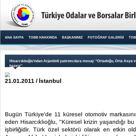
ANA SAYFA
TOBB HAKKINDA
BAŞKANIMIZ
FOTOĞRAF GALERİSİ
TOB
Hisarcıklıoğlu’ndan Arjantinli yatırımcılara mesaj: “Ortadoğu, Orta Asya v
hazırız''
21.01.2011 / İstanbul
Bugün Türkiye'de 11 küresel otomotiv markasının
eden Hisarcıklıoğlu, ''Küresel krizin yaşandığı b
işbirliğidir. Türk özel sektörü olarak en etkin 