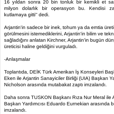
16 yıldan sonra 20 bin tonluk bir kemikli et sat
milyon dolarlık bir operasyon bu. Kendisi 
kutlamaya gitti'' dedi.
Arjantin'in sadece bir inek, tohum ya da emtia üreti
görülmesini istemediklerini, Arjantin'in bilim ve tek
sağladığını anlatan Kirchner, Arjantin'in bugün dü
üreticisi haline geldiğini vurguladı.
-Anlaşmalar
Toplantıda, DEİK Türk Amerikan İş Konseyleri Baş
Eken ile Arjantin Sanayiciler Birliği (UIA) Başkan 
Nicholson arasında mutabakat zaptı imzalandı.
Daha sonra TUSKON Başkanı Rıza Nur Meral ile Ar
Başkan Yardımcısı Eduardo Eurnekian arasında ba
imzalandı.