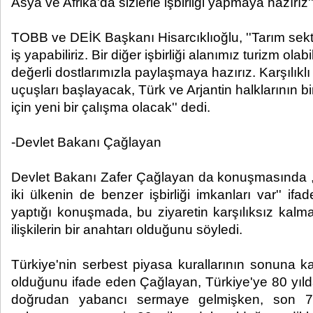
Asya ve Afrika'da sizlerle işbirliği yapmaya hazırız'
TOBB ve DEİK Başkanı Hisarcıklıoğlu, ''Tarım sekt
iş yapabiliriz. Bir diğer işbirliği alanımız turizm olabi
değerli dostlarımızla paylaşmaya hazırız. Karşılıklı
uçuşları başlayacak, Türk ve Arjantin halklarının bi
için yeni bir çalışma olacak'' dedi.
-Devlet Bakanı Çağlayan
Devlet Bakanı Zafer Çağlayan da konuşmasında , '
iki ülkenin de benzer işbirliği imkanları var'' ifa
yaptığı konuşmada, bu ziyaretin karşılıksız kalmay
ilişkilerin bir anahtarı olduğunu söyledi.
Türkiye'nin serbest piyasa kurallarının sonuna k
olduğunu ifade eden Çağlayan, Türkiye'ye 80 yıld
doğrudan yabancı sermaye gelmişken, son 7