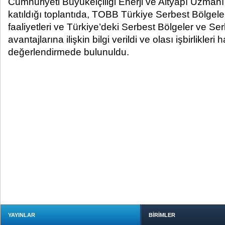
Cumhuriyeti Büyükelçiliği Enerji ve Altyapı Uzman
katıldığı toplantıda, TOBB Türkiye Serbest Bölgeler
faaliyetleri ve Türkiye’deki Serbest Bölgeler ve Serb
avantajlarına ilişkin bilgi verildi ve olası işbirlikleri
değerlendirmede bulunuldu.
YAYINLAR
BİRİMLER