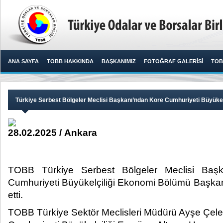
ANA SAYFA
TOBB HAKKINDA
BAŞKANIMIZ
FOTOĞRAF GALERİSİ
TOB
Türkiye Serbest Bölgeler Meclisi Başkanı’ndan Kore Cumhuriyeti Büyükelç
28.02.2025 / Ankara
TOBB Türkiye Serbest Bölgeler Meclisi Ba
Cumhuriyeti Büyükelçiliği Ekonomi Bölümü Başkan
etti.​
TOBB Türkiye Sektör Meclisleri Müdürü Ayşe Çel