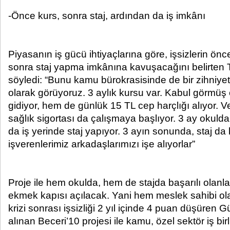
-Önce kurs, sonra staj, ardından da iş imkânı
Piyasanın iş gücü ihtiyaçlarına göre, işsizlerin ön
sonra staj yapma imkânına kavuşacağını belirten
söyledi: “Bunu kamu bürokrasisinde de bir zihniyet
olarak görüyoruz. 3 aylık kursu var. Kabul görmü
gidiyor, hem de günlük 15 TL cep harçlığı alıyor.
sağlık sigortası da çalışmaya başlıyor. 3 ay okuld
da iş yerinde staj yapıyor. 3 ayın sonunda, staj da 
işverenlerimiz arkadaşlarımızı işe alıyorlar”
Proje ile hem okulda, hem de stajda başarılı olan
ekmek kapısı açılacak. Yani hem meslek sahibi ol
krizi sonrası işsizliği 2 yıl içinde 4 puan düşüren
alınan Beceri’10 projesi ile kamu, özel sektör iş bir