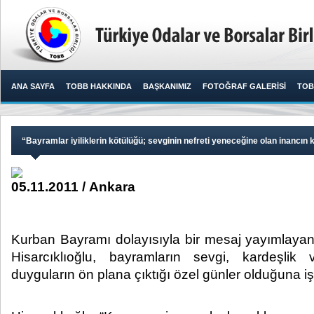
ANA SAYFA
TOBB HAKKINDA
BAŞKANIMIZ
FOTOĞRAF GALERİSİ
TOB
“Bayramlar iyiliklerin kötülüğü; sevginin nefreti yeneceğine olan inancın 
05.11.2011 / Ankara
Kurban Bayramı dolayısıyla bir mesaj yayımlaya
Hisarcıklıoğlu, bayramların sevgi, kardeşlik
duyguların ön plana çıktığı özel günler olduğuna işaret