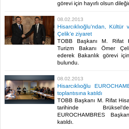
görevi için hayırlı olsun dileği
08.02.2013
Hisarcıklıoğlu’ndan, Kültü
Çelik’e ziyaret
TOBB Başkanı M. Rifat Hi
Turizm Bakanı Ömer Çeli
ederek Bakanlık görevi için
bulundu.​ ​
08.02.2013
Hisarcıklıoğlu EUROCHAM
toplantısına katıldı
TOBB Başkanı M. Rifat Hisa
tarihinde Brüksel’d
EUROCHAMBRES Başkanlık
katıldı.​ ​