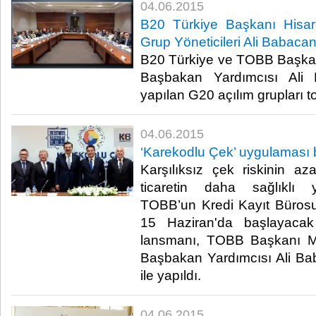
04.06.2015
B20 Türkiye Başkanı Hisar
Grup Yöneticileri Ali Babacan 
B20 Türkiye ve TOBB Başkanı 
Başbakan Yardımcısı Ali 
yapılan G20 açılım grupları top
04.06.2015
‘Karekodlu Çek’ uygulaması 
Karşılıksız çek riskinin az
ticaretin daha sağlıklı y
TOBB’un Kredi Kayıt Bürosu il
15 Haziran'da başlayacak
lansmanı, TOBB Başkanı M. 
Başbakan Yardımcısı Ali Baba
ile yapıldı.​
04.06.2015