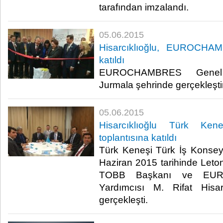
tarafından imzalandı.​
05.06.2015
Hisarcıklıoğlu, EUROCHA
katıldı
EUROCHAMBRES Genel 
Jurmala şehrinde gerçekleştiril
05.06.2015
Hisarcıklıoğlu Türk Ke
toplantısına katıldı
Türk Keneşi Türk İş Konseyi 
Haziran 2015 tarihinde Leto
TOBB Başkanı ve EU
Yardımcısı M. Rifat Hisarc
gerçekleşti.​