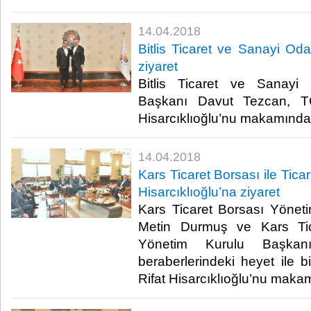
14.04.2018
Bitlis Ticaret ve Sanayi Oda
ziyaret
Bitlis Ticaret ve Sanayi
Başkanı Davut Tezcan, T
Hisarcıklıoğlu’nu makamında zi
14.04.2018
Kars Ticaret Borsası ile Tic
Hisarcıklıoğlu’na ziyaret
Kars Ticaret Borsası Yöne
Metin Durmuş ve Kars Ti
Yönetim Kurulu Başkanı 
beraberlerindeki heyet ile 
Rifat Hisarcıklıoğlu’nu makamı