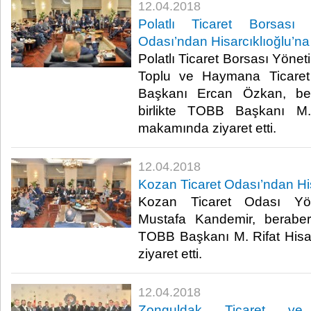
12.04.2018
Polatlı Ticaret Borsas
Odası’ndan Hisarcıklıoğlu’na 
Polatlı Ticaret Borsası Yöne
Toplu ve Haymana Ticaret
Başkanı Ercan Özkan, bera
birlikte TOBB Başkanı M. 
makamında ziyaret etti.​
12.04.2018
Kozan Ticaret Odası’ndan His
Kozan Ticaret Odası Yö
Mustafa Kandemir, beraberi
TOBB Başkanı M. Rifat Hisa
ziyaret etti.​
12.04.2018
Zonguldak Ticaret ve