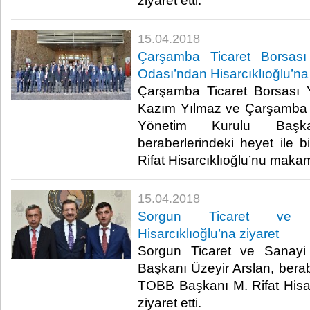
ziyaret etti.​
15.04.2018
Çarşamba Ticaret Borsası
Odası’ndan Hisarcıklıoğlu’na 
Çarşamba Ticaret Borsası 
Kazım Yılmaz ve Çarşamba 
Yönetim Kurulu Başk
beraberlerindeki heyet ile 
Rifat Hisarcıklıoğlu’nu makamı
15.04.2018
Sorgun Ticaret ve 
Hisarcıklıoğlu’na ziyaret
Sorgun Ticaret ve Sanayi
Başkanı Üzeyir Arslan, berabe
TOBB Başkanı M. Rifat Hisa
ziyaret etti.​