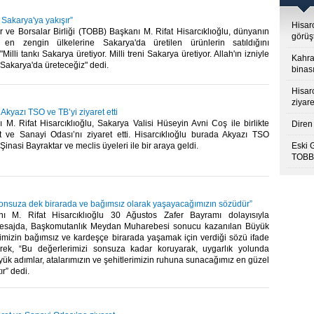
 Sakarya'ya yakışır”
Hisar
 ve Borsalar Birliği (TOBB) Başkanı M. Rifat Hisarcıklıoğlu, dünyanın
görüş
 en zengin ülkelerine Sakarya'da üretilen ürünlerin satıldığını
Milli tankı Sakarya üretiyor. Milli treni Sakarya üretiyor. Allah'ın izniyle
Kahra
 Sakarya'da üreteceğiz" dedi.​
binası
Hisar
ziyare
 Akyazı TSO ve TB’yi ziyaret etti
M. Rifat Hisarcıklıoğlu, Sakarya Valisi Hüseyin Avni Coş ile birlikte
Diren 
t ve Sanayi Odası’nı ziyaret etti. Hisarcıklıoğlu burada Akyazı TSO
inasi Bayraktar ve meclis üyeleri ile bir araya geldi.​
Eski 
TOBB’
sonsuza dek birarada ve bağımsız olarak yaşayacağımızın sözüdür”
 M. Rifat Hisarcıklıoğlu 30 Ağustos Zafer Bayramı dolayısıyla
mesajda, Başkomutanlık Meydan Muharebesi sonucu kazanılan Büyük
etimizin bağımsız ve kardeşçe birarada yaşamak için verdiği sözü ifade
rterek, “Bu değerlerimizi sonsuza kadar koruyarak, uygarlık yolunda
ük adımlar, atalarımızın ve şehitlerimizin ruhuna sunacağımız en güzel
r” dedi.​