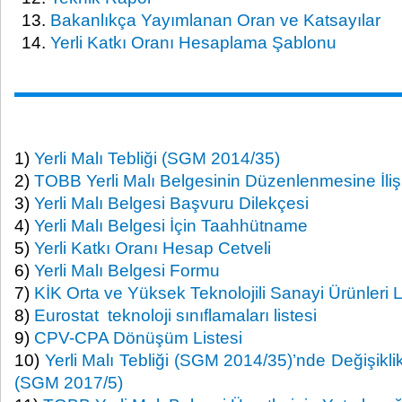
Bakanlıkça Yayımlanan Oran ve Katsayılar
Yerli Katkı Oranı Hesaplama Şablonu
1)
Yerli Malı Tebliği (SGM 2014/35)
2)
TOBB Yerli Malı Belgesinin Düzenlenmesine İli
3)
Yerli Malı Belgesi Başvuru Dilekçesi
4)
Yerli Malı Belgesi İçin Taahhütname
5)
Yerli Katkı Oranı Hesap Cetveli
6)
Yerli Malı Belgesi Formu
7)
KİK Orta ve Yüksek Teknolojili Sanayi Ürünleri L
8)
Eurostat teknoloji sınıflamaları listesi
9)
CPV-CPA Dönüşüm Listesi
10)
Yerli Malı Tebliği (SGM 2014/35)’nde Değişikli
(SGM 2017/5)