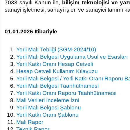
7033 sayılı Kanun ile,
bilişim teknolojisi ve yaz
sanayi işletmesi, sanayi işleri ve sanayici tanımı k
01.01.2026 İtibariyle
Yerli Malı Tebliği (SGM-2024/10)
Yerli Malı Belgesi Uygulama Usul ve Esasları
Yerli Katkı Oranı Hesap Cetveli
Hesap Cetveli Kullanım Kılavuzu
Yerli Malı Belgesi / Yerli Katkı Oranı Raporu 
Yerli Malı Belgesi Taahhütnamesi
Yerli Katkı Oranı Raporu Taahhütnamesi
Mali Verileri İnceleme İzni
Yerli Malı Belgesi Şablonu
Yerli Katkı Oranı Şablonu
Mali Rapor
Teknik Rapor