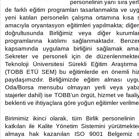
personelinin yanı sıra yerl
de farklı eğitim programları tasarlanmakta ve uyg
yeni katılan personelin çalışma ortamına kıs
amacıyla oryantasyon eğitimleri yapılmakta; diğer 
doğrultusunda Birliğimiz veya diğer kuruml
programlarına katılımı sağlanmaktadır. Benze
kapsamında uygulama birliğini sağlamak ama
Sekreter ve personeli için de düzenlenmekt
Teknoloji Üniversitesi Sürekli Eğitim Araştı
(TOBB ETÜ SEM) bu eğitimlerde en önemli hizm
paydaşımızdır. Birliğimizde eğitim alması uyg
Oda/Borsa mensubu olmayan yerli veya yaban
stajerler dahil) ise TOBB’un örgüt, hizmet ve faaliy
beklenti ve ihtiyaçlara göre yoğun eğitimler verilme
Birimimiz ikinci olarak, tüm Birlik personelinin 
katkıları ile Kalite Yönetim Sistemini yürütmekte
almaya hak kazanılan ISO 9001 Belgemiz so