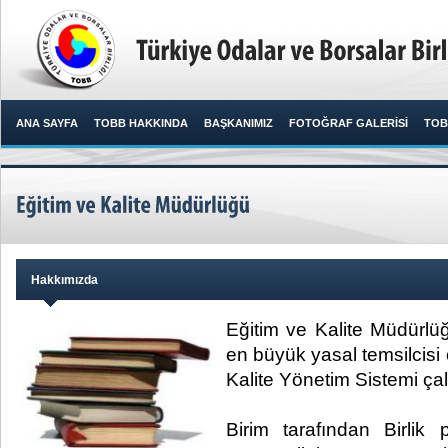
ANA SAYFA
TOBB HAKKINDA
BAŞKANIMIZ
FOTOĞRAF GALERİSİ
TOB
Hakkımızda
Eğitim ve Kalite Müdürlü
en büyük yasal temsilcisi o
Kalite Yönetim Sistemi çal
Birim tarafından Birlik