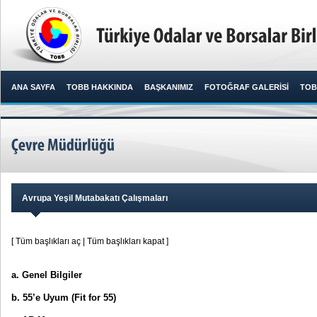
ANA SAYFA
TOBB HAKKINDA
BAŞKANIMIZ
FOTOĞRAF GALERİSİ
TOB
Avrupa Yeşil Mutabakatı Çalışmaları
[ Tüm başlıkları aç
|
Tüm başlıkları kapat ]
a. Genel Bilgiler
b. 55’e Uyum (Fit for 55)