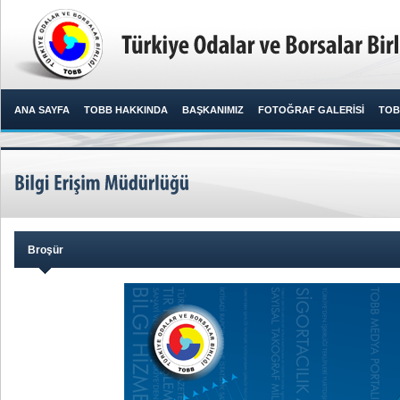
ANA SAYFA
TOBB HAKKINDA
BAŞKANIMIZ
FOTOĞRAF GALERİSİ
TOB
Broşür