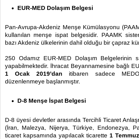
EUR-MED Dolaşım Belgesi
Pan-Avrupa-Akdeniz Menşe Kümülasyonu (PAAMK
kullanılan menşe ispat belgesidir. PAAMK sist
bazı Akdeniz ülkelerinin dahil olduğu bir çapraz k
250 Odamız EUR-MED Dolaşım Belgelerinin sat
yapabilmektedir. İhracat Beyannamesine bağlı 
1 Ocak 2019’dan
itibaren sadece MEDOS’
düzenlenmeye başlanmıştır.
D-8 Menşe İspat Belgesi
D-8 üyesi devletler arasında Tercihli Ticaret Anla
(İran, Malezya, Nijerya, Türkiye, Endonezya, Pak
ticaret kapsamında yapılacak ticarette
1 Temmuz