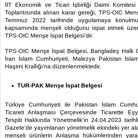
İİT Ekonomik ve Ticari İşbirliği Daimi Komites
Toplantısında alınan karar gereği, TPS-OIC Men
Temmuz 2022 tarihinde uygulamaya konulmu
kapsamında menşeli olduğunu ispat etmek üze
TPS-OIC Menşe İspat Belgesi’dir.
TPS-OIC Menşe İspat Belgesi, Bangladeş Halk Cu
İran İslam Cumhuriyeti, Malezya Pakistan İsl
Haşimi Krallığı’na düzenlenmektedir.
TUR-PAK Menşe İspat Belgesi
Türkiye Cumhuriyeti ile Pakistan İslam Cumhu
Ticareti Anlaşması Çerçevesinde Ticarette Eşy
Tespiti Hakkında Yönetmelik’in 24.04.2023 tarih
Gazete’de yayımlanan yönetmelik ekindeki yer a
menşeli ürünlerin Anlaşma hükümlerinden yara