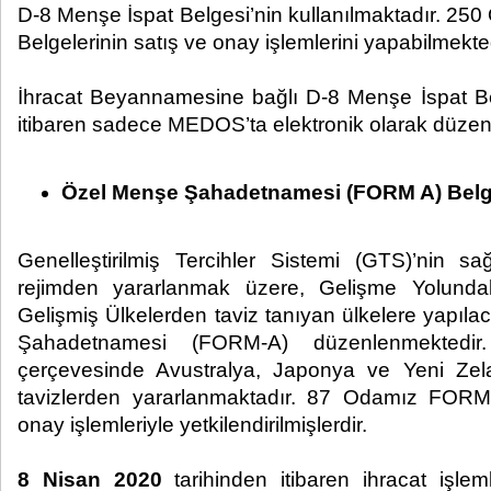
D-8 Menşe İspat Belgesi’nin kullanılmaktadır. 25
Belgelerinin satış ve onay işlemlerini yapabilmekted
İhracat Beyannamesine bağlı D-8 Menşe İspat B
itibaren sadece MEDOS’ta elektronik olarak düzen
Özel Menşe Şahadetnamesi (FORM A) Belg
Genelleştirilmiş Tercihler Sistemi (GTS)’nin sağl
rejimden yararlanmak üzere, Gelişme Yolund
Gelişmiş Ülkelerden taviz tanıyan ülkelere yapıl
Şahadetnamesi (FORM-A) düzenlenmektedi
çerçevesinde Avustralya, Japonya ve Yeni Zel
tavizlerden yararlanmaktadır. 87 Odamız FORM-
onay işlemleriyle yetkilendirilmişlerdir.
8 Nisan 2020
tarihinden itibaren ihracat işle