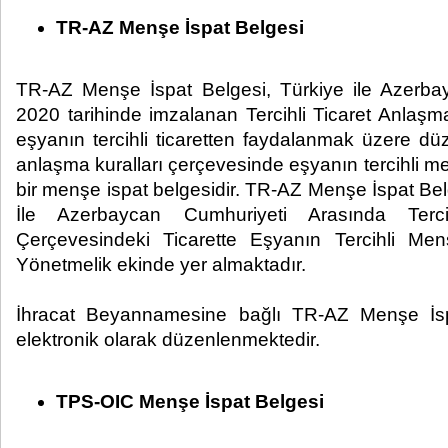
TR-AZ Menşe İspat Belgesi
TR-AZ Menşe İspat Belgesi, Türkiye ile Azerb
2020 tarihinde imzalanan Tercihli Ticaret Anla
eşyanın tercihli ticaretten faydalanmak üzere 
anlaşma kuralları çerçevesinde eşyanın tercihli m
bir menşe ispat belgesidir. TR-AZ Menşe İspat Be
İle Azerbaycan Cumhuriyeti Arasında Terci
Çerçevesindeki Ticarette Eşyanın Tercihli Men
Yönetmelik ekinde yer almaktadır.
İhracat Beyannamesine bağlı TR-AZ Menşe İ
elektronik olarak düzenlenmektedir.
TPS-OIC Menşe İspat Belgesi