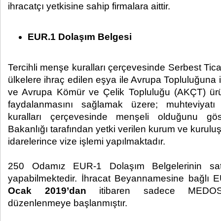
ihracatçı yetkisine sahip firmalara aittir.
EUR.1 Dolaşım Belgesi
Tercihli menşe kuralları çerçevesinde Serbest Tic
ülkelere ihraç edilen eşya ile Avrupa Topluluğuna i
ve Avrupa Kömür ve Çelik Topluluğu (AKÇT) ürünl
faydalanmasını sağlamak üzere; muhteviyatı 
kuralları çerçevesinde menşeli olduğunu göst
Bakanlığı tarafından yetki verilen kurum ve kurul
idarelerince vize işlemi yapılmaktadır.
250 Odamız EUR-1 Dolaşım Belgelerinin satı
yapabilmektedir. İhracat Beyannamesine bağlı
Ocak 2019’dan
itibaren sadece MEDOS’
düzenlenmeye başlanmıştır.