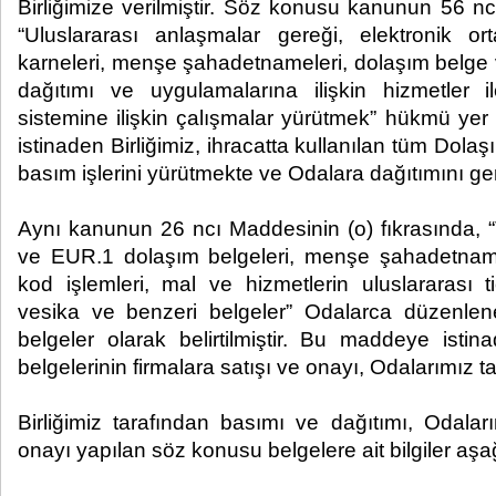
Birliğimize verilmiştir. Söz konusu kanunun 56 nc
“Uluslararası anlaşmalar gereği, elektronik 
karneleri, menşe şahadetnameleri, dolaşım belge ve
dağıtımı ve uygulamalarına ilişkin hizmetler
sistemine ilişkin çalışmalar yürütmek” hükmü ye
istinaden Birliğimiz, ihracatta kullanılan tüm Dol
basım işlerini yürütmekte ve Odalara dağıtımını ge
Aynı kanunun 26 ncı Maddesinin (o) fıkrasında, “
ve EUR.1 dolaşım belgeleri, menşe şahadetnam
kod işlemleri, mal ve hizmetlerin uluslararası 
vesika ve benzeri belgeler” Odalarca düzenle
belgeler olarak belirtilmiştir. Bu maddeye ist
belgelerinin firmalara satışı ve onayı, Odalarımız t
Birliğimiz tarafından basımı ve dağıtımı, Odalar
onayı yapılan söz konusu belgelere ait bilgiler aşa