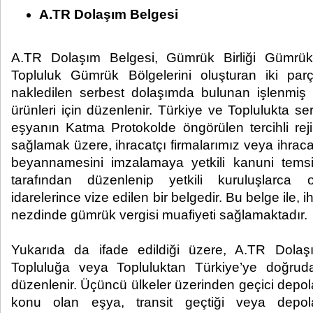
A.TR Dolaşım Belgesi
A.TR Dolaşım Belgesi, Gümrük Birliği Gümrük
Topluluk Gümrük Bölgelerini oluşturan iki pa
nakledilen serbest dolaşımda bulunan işlenmiş t
ürünleri için düzenlenir. Türkiye ve Toplulukta 
eşyanın Katma Protokolde öngörülen tercihli rej
sağlamak üzere, ihracatçı firmalarımız veya ihraca
beyannamesini imzalamaya yetkili kanuni temsil
tarafından düzenlenip yetkili kuruluşlarc
idarelerince vize edilen bir belgedir. Bu belge ile, i
nezdinde gümrük vergisi muafiyeti sağlamaktadır.
Yukarıda da ifade edildiği üzere, A.TR Dolaş
Topluluğa veya Topluluktan Türkiye’ye doğrud
düzenlenir. Üçüncü ülkeler üzerinden geçici depo
konu olan eşya, transit geçtiği veya depol