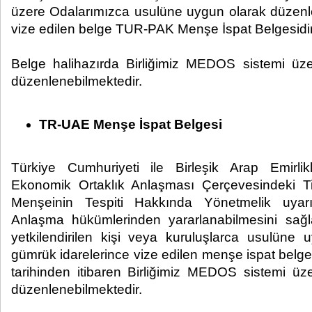
üzere Odalarımızca usulüne uygun olarak düzenl
vize edilen belge TUR-PAK Menşe İspat Belgesidir
Belge halihazırda Birliğimiz MEDOS sistemi üze
düzenlenebilmektedir.
TR-UAE Menşe İspat Belgesi
Türkiye Cumhuriyeti ile Birleşik Arap Emirli
Ekonomik Ortaklık Anlaşması Çerçevesindeki Tic
Menşeinin Tespiti Hakkında Yönetmelik uyarı
Anlaşma hükümlerinden yararlanabilmesini sağ
yetkilendirilen kişi veya kuruluşlarca usulüne
gümrük idarelerince vize edilen menşe ispat belges
tarihinden itibaren Birliğimiz MEDOS sistemi üze
düzenlenebilmektedir.