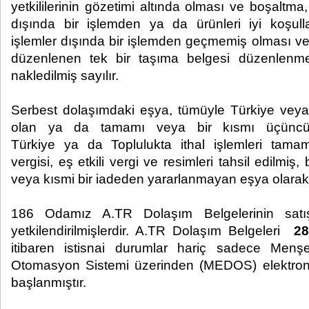
yetkililerinin gözetimi altında olması ve boşaltma
dışında bir işlemden ya da ürünleri iyi koşul
işlemler dışında bir işlemden geçmemiş olması ve
düzenlenen tek bir taşıma belgesi düzenlen
nakledilmiş sayılır.
Serbest dolaşımdaki eşya, tümüyle Türkiye veya 
olan ya da tamamı veya bir kısmı üçüncü 
Türkiye ya da Toplulukta ithal işlemleri tama
vergisi, eş etkili vergi ve resimleri tahsil edilmiş
veya kısmi bir iadeden yararlanmayan eşya olarak 
186 Odamız A.TR Dolaşım Belgelerinin satış
yetkilendirilmişlerdir. A.TR Dolaşım Belgeleri
28
itibaren istisnai durumlar hariç sadece Menş
Otomasyon Sistemi üzerinden (MEDOS) elektron
başlanmıştır.