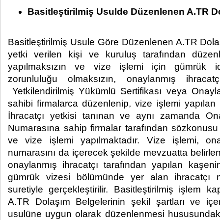
Basitleştirilmiş Usulde Düzenlenen A.TR D
Basitleştirilmiş Usule Göre Düzenlenen A.TR Dol
yetki verilen kişi ve kuruluş tarafından düze
yapılmaksızın ve vize işlemi için gümrük id
zorunluluğu olmaksızın, onaylanmış ihracat
Yetkilendirilmiş Yükümlü Sertifikası veya Onayl
sahibi firmalarca düzenlenip, vize işlemi yapılan
İhracatçı yetkisi tanınan ve aynı zamanda Ona
Numarasına sahip firmalar tarafından sözkonusu
ve vize işlemi yapılmaktadır. Vize işlemi, ona
numarasını da içerecek şekilde mevzuatta belirle
onaylanmış ihracatçı tarafından yapılan kaşeni
gümrük vizesi bölümünde yer alan ihracatçı m
suretiyle gerçekleştirilir. Basitleştirilmiş işle
A.TR Dolaşım Belgelerinin şekil şartları ve içer
usulüne uygun olarak düzenlenmesi hususundak