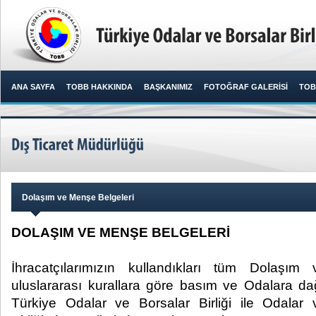
ANA SAYFA
TOBB HAKKINDA
BAŞKANIMIZ
FOTOĞRAF GALERİSİ
TOB
Dolaşım ve Menşe Belgeleri
DOLAŞIM VE MENŞE BELGELERİ
İhracatçılarımızın kullandıkları tüm Dolaşım
uluslararası kurallara göre basım ve Odalara dağ
Türkiye Odalar ve Borsalar Birliği ile Odalar