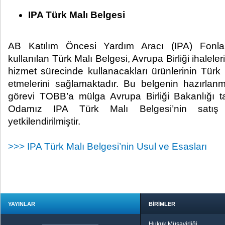
IPA Türk Malı Belgesi
AB Katılım Öncesi Yardım Aracı (IPA) Fonlar
kullanılan Türk Malı Belgesi, Avrupa Birliği ihaleleri
hizmet sürecinde kullanacakları ürünlerinin Türk 
etmelerini sağlamaktadır. Bu belgenin hazırlan
görevi TOBB’a mülga Avrupa Birliği Bakanlığı tar
Odamız IPA Türk Malı Belgesi’nin satış 
yetkilendirilmiştir.
>>> IPA Türk Malı Belgesi’nin Usul ve Esasları
YAYINLAR
BİRİMLER
Hukuk Müşavirliği