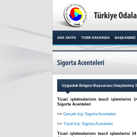
ANA SAYFA
TOBB HAKKINDA
BAŞKANIMIZ
Uygunluk Belgesi Başvurusu Onaylanmış Si
Ticari işletmelerinin tescil işlemlerin
Sigorta Acenteleri
>>
Gerçek kişi Sigorta Acenteleri
>>
Tüzel kişi Sigorta Acenteleri
Ticari işletmelerinin tescil işlemlerini