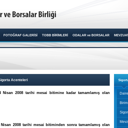
FOTOĞRAF GALERİSİ
TOBB BİRİMLERİ
ODALAR ve BORSALAR
MEVZUA
gorta Acenteleri
Sigort
i 14 Nisan 2008 tarihi mesai bitimine kadar tamamlamış olan
Daire
Birim
Sigor
Mevz
 14 Nisan 2008 tarihi mesai bitiminden sonra tamamlamış olan