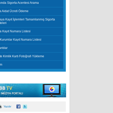
zında Sigorta Acentesi Arama
a Aidat Ücreti Ödeme
ya Kayıt İşlemleri Tamamlanmış Sigorta
eleri
 Kayıt Numara Listesi
Kurumlar Kayıt Numara Listesi
ntılar
e Kimlik Kartı Fotoğrafı Yükleme
im
Yazdır