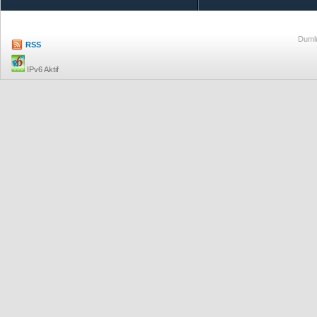
Dumlu
RSS
IPv6 Aktif