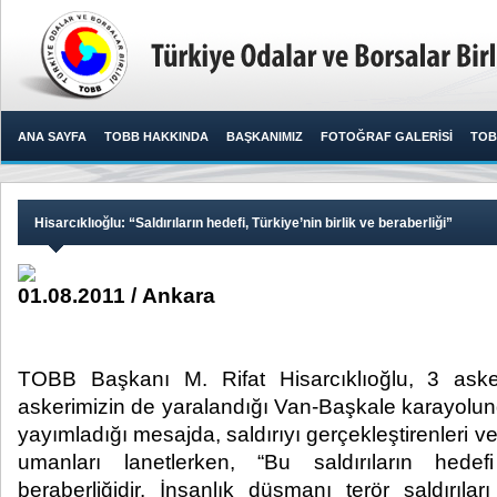
ANA SAYFA
TOBB HAKKINDA
BAŞKANIMIZ
FOTOĞRAF GALERİSİ
TOB
Hisarcıklıoğlu: “Saldırıların hedefi, Türkiye’nin birlik ve beraberliği”
01.08.2011 / Ankara
TOBB Başkanı M. Rifat Hisarcıklıoğlu, 3 aske
askerimizin de yaralandığı Van-Başkale karayolundaki
yayımladığı mesajda, saldırıyı gerçekleştirenleri ve
umanları lanetlerken, “Bu saldırıların hedef
beraberliğidir. İnsanlık düşmanı terör saldırıla