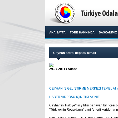
ANA SAYFA
TOBB HAKKINDA
BAŞKANIMIZ
Ceyhan petrol deposu olmalı
29.07.2011 / Adana
CEYHAN İŞ GELİŞTİRME MERKEZİ TEMEL ATMA
HABER VİDEOSU İÇİN TIKLAYINIZ.
Ceyhan'ın Türkiye'nin yıldızı parlayan bir ilçesi
"Türkiye'nin Rotterdam'ı" yani "enerji koridorların