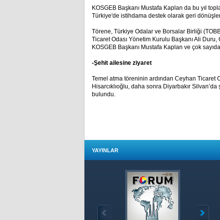
KOSGEB Başkanı Mustafa Kaplan da bu yıl toplam 3
Türkiye'de istihdama destek olarak geri dönüşler
Törene, Türkiye Odalar ve Borsalar Birliği (TOBB
Ticaret Odası Yönetim Kurulu Başkanı Ali Duru
KOSGEB Başkanı Mustafa Kaplan ve çok sayıda da
-Şehit ailesine ziyaret
Temel atma töreninin ardından Ceyhan Ticaret 
Hisarcıklıoğlu, daha sonra Diyarbakır Silvan’da 
bulundu.
YAYINLAR