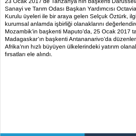
23 Ocak 2017’de Tanzanya’nın başkenti Darüssel
Sanayi ve Tarım Odası Başkan Yardımcısı Octavi
Kurulu üyeleri ile bir araya gelen Selçuk Öztürk, ilgil
kurumsal anlamda işbirliği olanaklarını değerlend
Mozambik’in başkenti Maputo’da, 25 Ocak 2017 ta
Madagaskar’ın başkenti Antananarivo’da düzenlen
Afrika’nın hızlı büyüyen ülkelerindeki yatırım olanak
fırsatları ele alındı.