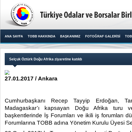
ANA SAYFA
TOBB HAKKINDA
BAŞKANIMIZ
FOTOĞRAF GALERİSİ
TOB
Selçuk Öztürk Doğu Afrika ziyaretine katıldı
27.01.2017 / Ankara
Cumhurbaşkanı Recep Tayyip Erdoğan, Ta
Madagaskar’ı kapsayan Doğu Afrika turu vesil
başkentlerinde İş Forumları ve ikili iş forumları 
Forumlarına TOBB adına Yönetim Kurulu Üyesi Selç