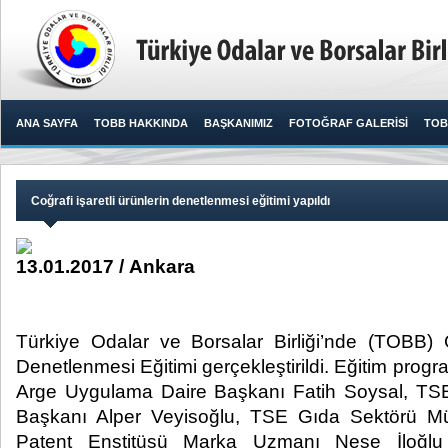
ANA SAYFA
TOBB HAKKINDA
BAŞKANIMIZ
FOTOĞRAF GALERİSİ
TOB
Coğrafi işaretli ürünlerin denetlenmesi eğitimi yapıldı
13.01.2017 / Ankara
Türkiye Odalar ve Borsalar Birliği’nde (TOBB) Co
Denetlenmesi Eğitimi gerçekleştirildi. Eğitim pro
Arge Uygulama Daire Başkanı Fatih Soysal, TS
Başkanı Alper Veyisoğlu, TSE Gıda Sektörü Mü
Patent Enstitüsü Marka Uzmanı Neşe İloğlu 