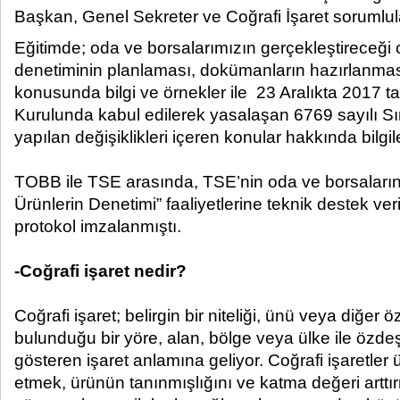
Başkan, Genel Sekreter ve Coğrafi İşaret sorumluları
Eğitimde; oda ve borsalarımızın gerçekleştireceği co
denetiminin planlaması, dokümanların hazırlanma
konusunda bilgi ve örnekler ile 23 Aralıkta 2017
Kurulunda kabul edilerek yasalaşan 6769 sayılı S
yapılan değişiklikleri içeren konular hakkında bilgile
TOBB ile TSE arasında, TSE’nin oda ve borsaların “
Ürünlerin Denetimi” faaliyetlerine teknik destek veri
protokol imzalanmıştı.
-Coğrafi işaret nedir?
Coğrafi işaret; belirgin bir niteliği, ünü veya diğer öz
bulunduğu bir yöre, alan, bölge veya ülke ile özde
gösteren işaret anlamına geliyor. Coğrafi işaretler ü
etmek, ürünün tanınmışlığını ve katma değeri artt