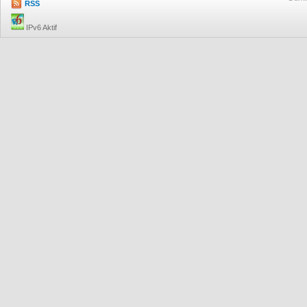
RSS
IPv6 Aktif