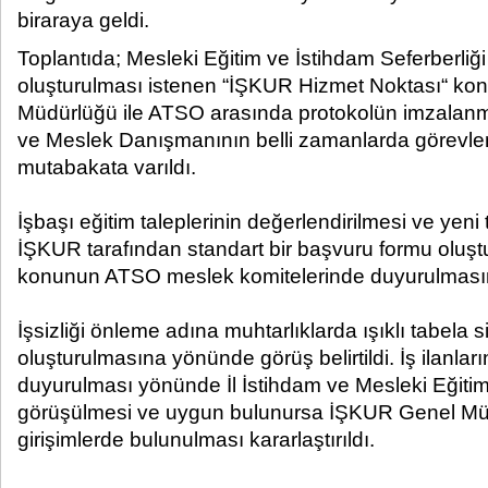
biraraya geldi.​
Toplantıda; Mesleki Eğitim ve İstihdam Seferberliğ
oluşturulması istenen “İŞKUR Hizmet Noktası“ ko
Müdürlüğü ile ATSO arasında protokolün imzalanm
ve Meslek Danışmanının belli zamanlarda görevl
mutabakata varıldı.
İşbaşı eğitim taleplerinin değerlendirilmesi ve yeni 
İŞKUR tarafından standart bir başvuru formu oluş
konunun ATSO meslek komitelerinde duyurulmasına
İşsizliği önleme adına muhtarlıklarda ışıklı tabela s
oluşturulmasına yönünde görüş belirtildi. İş ilanlar
duyurulması yönünde İl İstihdam ve Mesleki Eğit
görüşülmesi ve uygun bulunursa İŞKUR Genel Mü
girişimlerde bulunulması kararlaştırıldı.