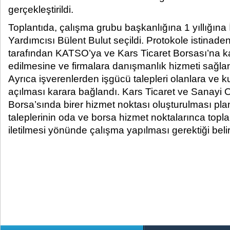
gerçekleştirildi.​
Toplantıda, çalışma grubu başkanlığına 1 yıllığın
Yardımcısı Bülent Bulut seçildi. Protokole istinad
tarafından KATSO’ya ve Kars Ticaret Borsası’na kayı
edilmesine ve firmalara danışmanlık hizmeti sağlan
Ayrıca işverenlerden işgücü talepleri olanlara ve ku
açılması karara bağlandı. Kars Ticaret ve Sanayi O
Borsa’sında birer hizmet noktası oluşturulması pla
taleplerinin oda ve borsa hizmet noktalarınca top
iletilmesi yönünde çalışma yapılması gerektiği belirt