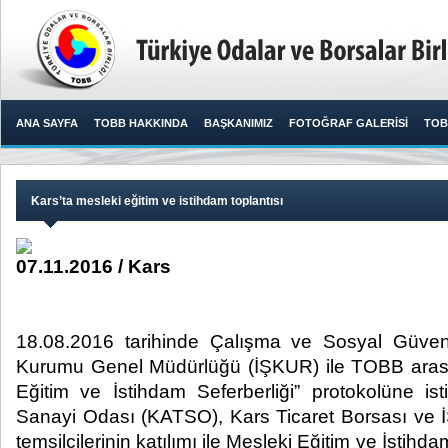
ANA SAYFA
TOBB HAKKINDA
BAŞKANIMIZ
FOTOĞRAF GALERİSİ
TOB
Kars’ta mesleki eğitim ve istihdam toplantısı
07.11.2016 / Kars
18.08.2016 tarihinde Çalışma ve Sosyal Güvenl
Kurumu Genel Müdürlüğü (İŞKUR) ile TOBB aras
Eğitim ve İstihdam Seferberliği” protokolüne is
Sanayi Odası (KATSO), Kars Ticaret Borsası ve 
temsilcilerinin katılımı ile Mesleki Eğitim ve İstihda