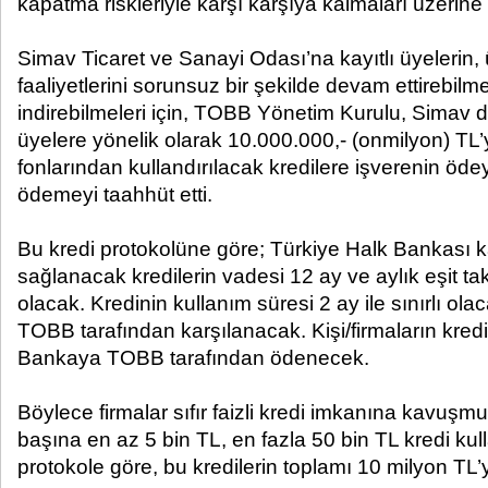
kapatma riskleriyle karşı karşıya kalmaları üzerine
Simav Ticaret ve Sanayi Odası’na kayıtlı üyelerin, ür
faaliyetlerini sorunsuz bir şekilde devam ettirebilme
indirebilmeleri için, TOBB Yönetim Kurulu, Simav
üyelere yönelik olarak 10.000.000,- (onmilyon) TL
fonlarından kullandırılacak kredilere işverenin ödeye
ödemeyi taahhüt etti.
Bu kredi protokolüne göre; Türkiye Halk Bankası 
sağlanacak kredilerin vadesi 12 ay ve aylık eşit tak
olacak. Kredinin kullanım süresi 2 ay ile sınırlı ol
TOBB tarafından karşılanacak. Kişi/firmaların kredi
Bankaya TOBB tarafından ödenecek.
Böylece firmalar sıfır faizli kredi imkanına kavuşmu
başına en az 5 bin TL, en fazla 50 bin TL kredi kulla
protokole göre, bu kredilerin toplamı 10 milyon TL