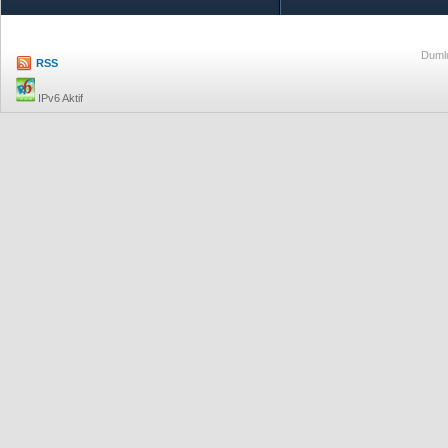
Dumlu
RSS
IPv6 Aktif