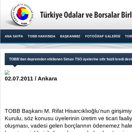
ANA SAYFA
TOBB HAKKINDA
BAŞKANIMIZ
FOTOĞRAF GALERİSİ
TOB
TOBB'dan depremden etkilenen Simav TSO üyelerine sıfır faizli kredi dest
02.07.2011 / Ankara
TOBB Başkanı M. Rifat Hisarcıklıoğlu’nun girişim
Kurulu, söz konusu üyelerinin üretim ve ticari faal
oluşması, vadesi gelen borçlarının ödenemez hale 